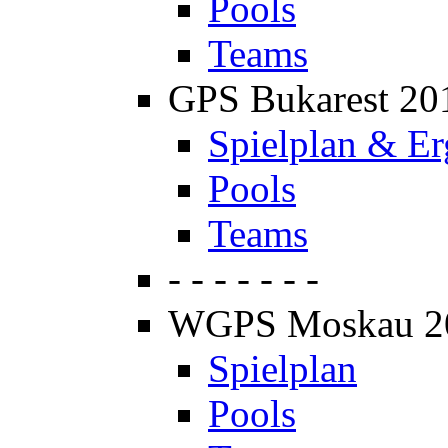
Pools
Teams
GPS Bukarest 20
Spielplan & Er
Pools
Teams
- - - - - - -
WGPS Moskau 2
Spielplan
Pools