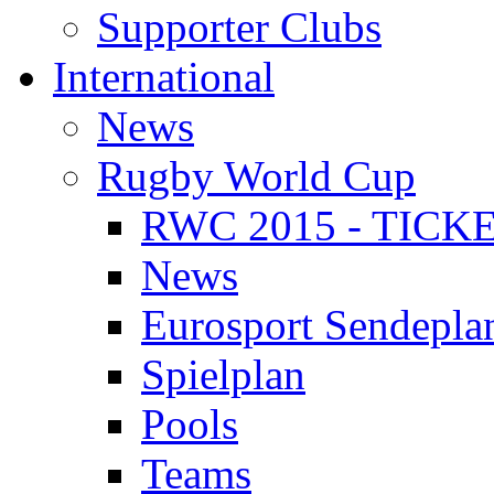
Supporter Clubs
International
News
Rugby World Cup
RWC 2015 - TICK
News
Eurosport Sendepla
Spielplan
Pools
Teams