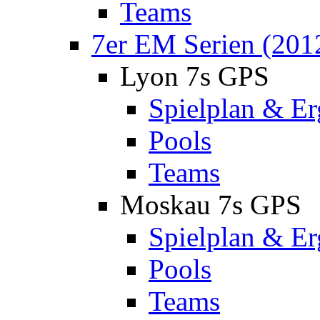
Teams
7er EM Serien (201
Lyon 7s GPS
Spielplan & Er
Pools
Teams
Moskau 7s GPS
Spielplan & Er
Pools
Teams