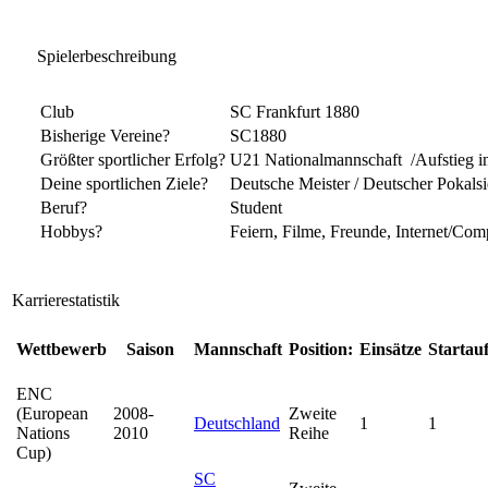
Spielerbeschreibung
Club
SC Frankfurt 1880
Bisherige Vereine?
SC1880
Größter sportlicher Erfolg?
U21 Nationalmannschaft /Aufstieg in 
Deine sportlichen Ziele?
Deutsche Meister / Deutscher Pokalsi
Beruf?
Student
Hobbys?
Feiern, Filme, Freunde, Internet/Com
Karrierestatistik
Wettbewerb
Saison
Mannschaft
Position:
Einsätze
Startauf
ENC
(European
2008-
Zweite
Deutschland
1
1
Nations
2010
Reihe
Cup)
SC