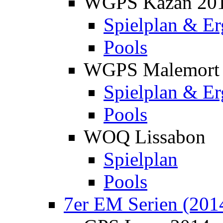
WGPS Kazan 20
Spielplan & Er
Pools
WGPS Malemort
Spielplan & Er
Pools
WOQ Lissabon
Spielplan
Pools
7er EM Serien (201