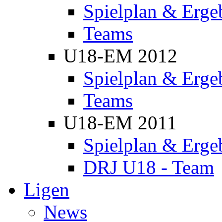
Spielplan & Erge
Teams
U18-EM 2012
Spielplan & Erge
Teams
U18-EM 2011
Spielplan & Erge
DRJ U18 - Team
Ligen
News