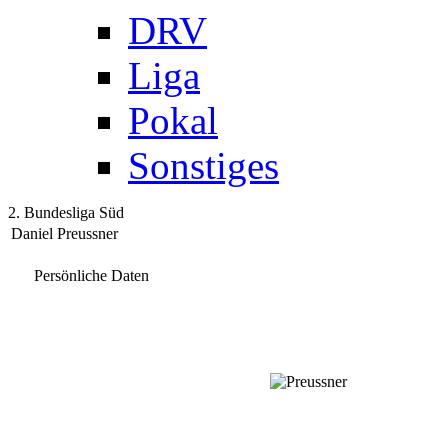
DRV
Liga
Pokal
Sonstiges
2. Bundesliga Süd
Daniel Preussner
Persönliche Daten