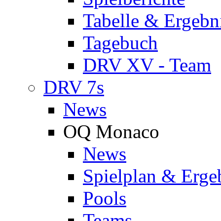
Tabelle & Ergebn
Tagebuch
DRV XV - Team
DRV 7s
News
OQ Monaco
News
Spielplan & Erge
Pools
Teams