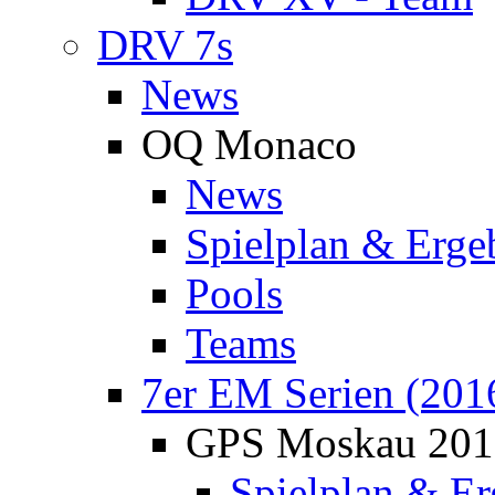
DRV 7s
News
OQ Monaco
News
Spielplan & Erge
Pools
Teams
7er EM Serien (201
GPS Moskau 201
Spielplan & Er