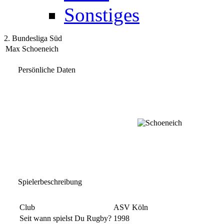
Sonstiges
2. Bundesliga Süd
Max Schoeneich
Persönliche Daten
Spielerbeschreibung
Club
ASV Köln
Seit wann spielst Du Rugby?
1998