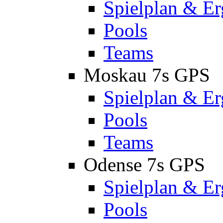
Spielplan & Er
Pools
Teams
Moskau 7s GPS
Spielplan & Er
Pools
Teams
Odense 7s GPS
Spielplan & Er
Pools