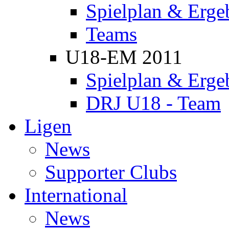
Spielplan & Erge
Teams
U18-EM 2011
Spielplan & Erge
DRJ U18 - Team
Ligen
News
Supporter Clubs
International
News