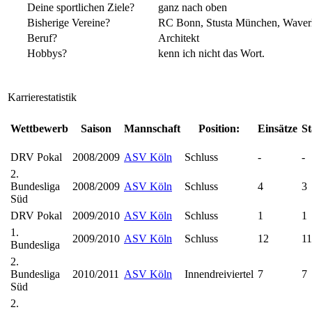
Deine sportlichen Ziele?
ganz nach oben
Bisherige Vereine?
RC Bonn, Stusta München, Waver
Beruf?
Architekt
Hobbys?
kenn ich nicht das Wort.
Karrierestatistik
Wettbewerb
Saison
Mannschaft
Position:
Einsätze
St
DRV Pokal
2008/2009
ASV Köln
Schluss
-
-
2.
Bundesliga
2008/2009
ASV Köln
Schluss
4
3
Süd
DRV Pokal
2009/2010
ASV Köln
Schluss
1
1
1.
2009/2010
ASV Köln
Schluss
12
11
Bundesliga
2.
Bundesliga
2010/2011
ASV Köln
Innendreiviertel
7
7
Süd
2.