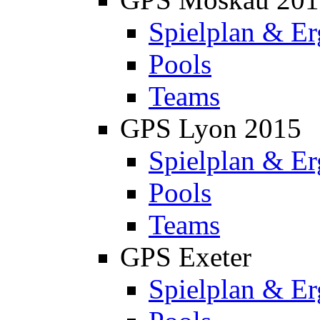
Spielplan & Er
Pools
Teams
GPS Lyon 2015
Spielplan & Er
Pools
Teams
GPS Exeter
Spielplan & Er