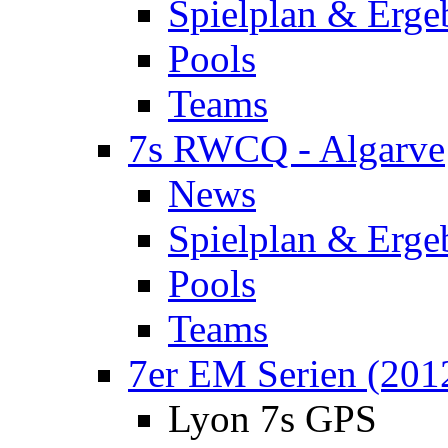
Spielplan & Erge
Pools
Teams
7s RWCQ - Algarve
News
Spielplan & Erge
Pools
Teams
7er EM Serien (201
Lyon 7s GPS