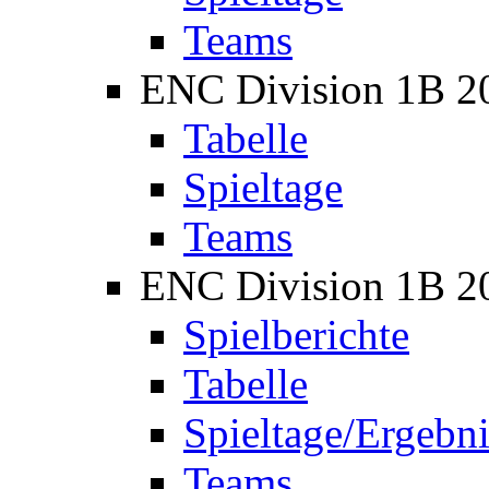
Teams
ENC Division 1B 2
Tabelle
Spieltage
Teams
ENC Division 1B 2
Spielberichte
Tabelle
Spieltage/Ergebni
Teams