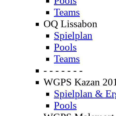
Pools
Teams
OQ Lissabon
Spielplan
Pools
Teams
- - - - - - -
WGPS Kazan 20
Spielplan & Er
Pools