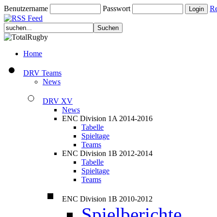
Benutzername
Passwort
Re
Home
DRV Teams
News
DRV XV
News
ENC Division 1A 2014-2016
Tabelle
Spieltage
Teams
ENC Division 1B 2012-2014
Tabelle
Spieltage
Teams
ENC Division 1B 2010-2012
Spielberichte