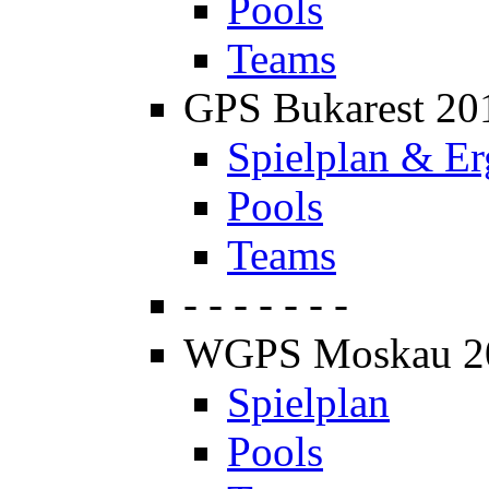
Pools
Teams
GPS Bukarest 20
Spielplan & Er
Pools
Teams
- - - - - - -
WGPS Moskau 2
Spielplan
Pools