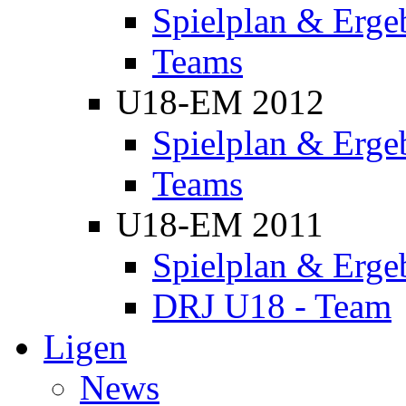
Spielplan & Erge
Teams
U18-EM 2012
Spielplan & Erge
Teams
U18-EM 2011
Spielplan & Erge
DRJ U18 - Team
Ligen
News