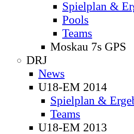
Spielplan & Er
Pools
Teams
Moskau 7s GPS
DRJ
News
U18-EM 2014
Spielplan & Erge
Teams
U18-EM 2013