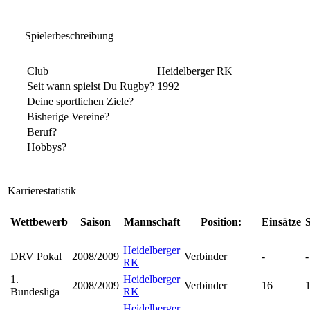
Spielerbeschreibung
Club
Heidelberger RK
Seit wann spielst Du Rugby?
1992
Deine sportlichen Ziele?
Bisherige Vereine?
Beruf?
Hobbys?
Karrierestatistik
Wettbewerb
Saison
Mannschaft
Position:
Einsätze
S
Heidelberger
DRV Pokal
2008/2009
Verbinder
-
-
RK
1.
Heidelberger
2008/2009
Verbinder
16
Bundesliga
RK
Heidelberger