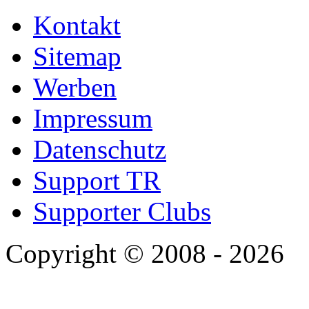
Kontakt
Sitemap
Werben
Impressum
Datenschutz
Support TR
Supporter Clubs
Copyright © 2008 - 2026