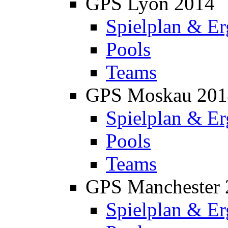
GPS Lyon 2014
Spielplan & Er
Pools
Teams
GPS Moskau 201
Spielplan & Er
Pools
Teams
GPS Manchester 
Spielplan & Er