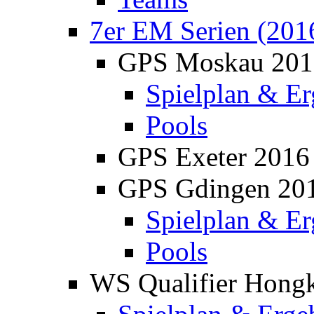
7er EM Serien (201
GPS Moskau 201
Spielplan & Er
Pools
GPS Exeter 2016
GPS Gdingen 20
Spielplan & Er
Pools
WS Qualifier Hong