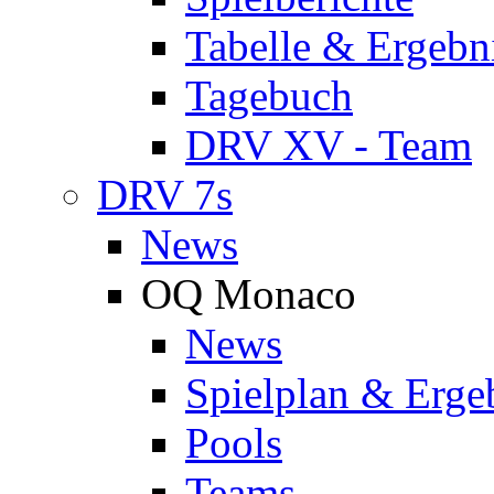
Tabelle & Ergebn
Tagebuch
DRV XV - Team
DRV 7s
News
OQ Monaco
News
Spielplan & Erge
Pools
Teams