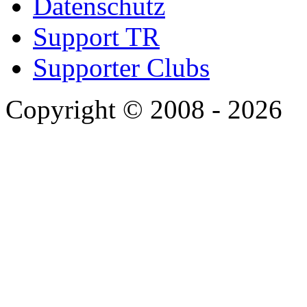
Datenschutz
Support TR
Supporter Clubs
Copyright © 2008 - 2026