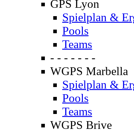
GPS Lyon
Spielplan & Er
Pools
Teams
- - - - - - -
WGPS Marbella
Spielplan & Er
Pools
Teams
WGPS Brive