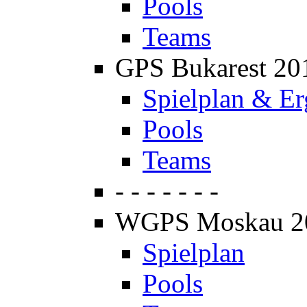
Pools
Teams
GPS Bukarest 20
Spielplan & Er
Pools
Teams
- - - - - - -
WGPS Moskau 2
Spielplan
Pools