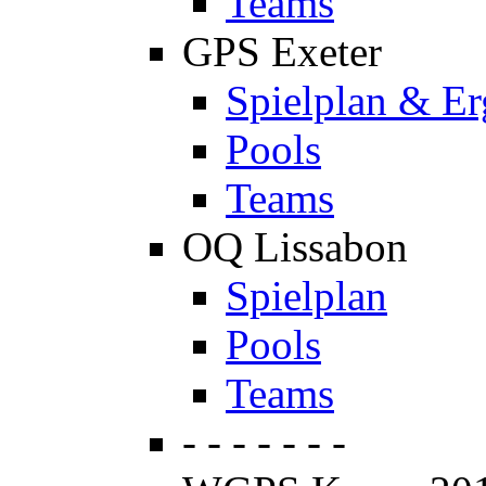
Teams
GPS Exeter
Spielplan & Er
Pools
Teams
OQ Lissabon
Spielplan
Pools
Teams
- - - - - - -