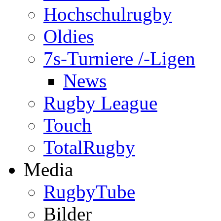
Hochschulrugby
Oldies
7s-Turniere /-Ligen
News
Rugby League
Touch
TotalRugby
Media
RugbyTube
Bilder