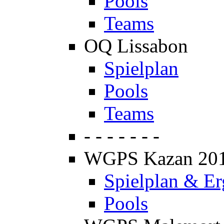
Pools
Teams
OQ Lissabon
Spielplan
Pools
Teams
- - - - - - -
WGPS Kazan 20
Spielplan & Er
Pools