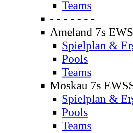
Teams
- - - - - - -
Ameland 7s EW
Spielplan & Er
Pools
Teams
Moskau 7s EWS
Spielplan & Er
Pools
Teams