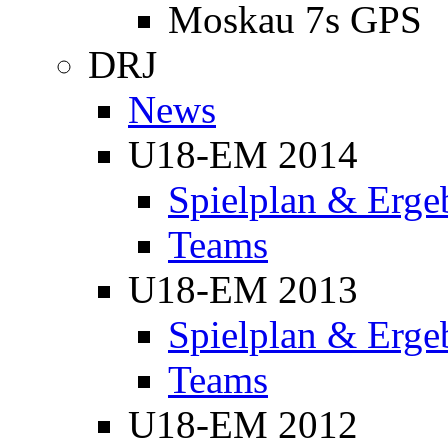
Moskau 7s GPS
DRJ
News
U18-EM 2014
Spielplan & Erge
Teams
U18-EM 2013
Spielplan & Erge
Teams
U18-EM 2012