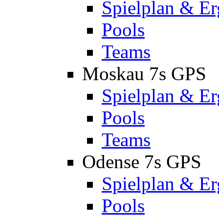
Spielplan & Er
Pools
Teams
Moskau 7s GPS
Spielplan & Er
Pools
Teams
Odense 7s GPS
Spielplan & Er
Pools