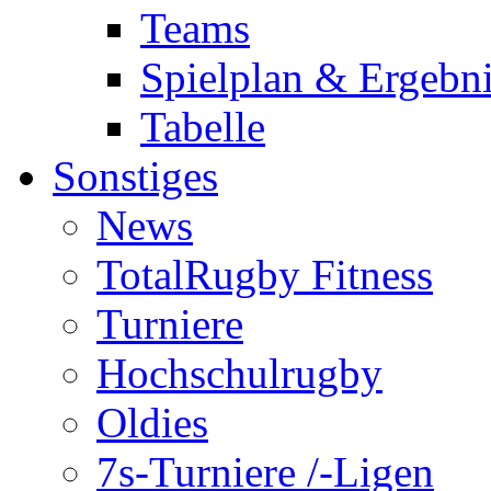
Teams
Spielplan & Ergebni
Tabelle
Sonstiges
News
TotalRugby Fitness
Turniere
Hochschulrugby
Oldies
7s-Turniere /-Ligen