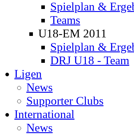
Spielplan & Erge
Teams
U18-EM 2011
Spielplan & Erge
DRJ U18 - Team
Ligen
News
Supporter Clubs
International
News