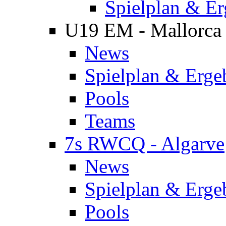
Spielplan & Er
U19 EM - Mallorca
News
Spielplan & Erge
Pools
Teams
7s RWCQ - Algarve
News
Spielplan & Erge
Pools