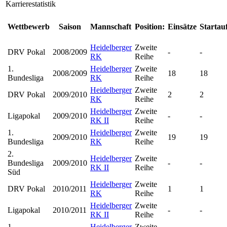
Karrierestatistik
Wettbewerb
Saison
Mannschaft
Position:
Einsätze
Startauf
Heidelberger
Zweite
DRV Pokal
2008/2009
-
-
RK
Reihe
1.
Heidelberger
Zweite
2008/2009
18
18
Bundesliga
RK
Reihe
Heidelberger
Zweite
DRV Pokal
2009/2010
2
2
RK
Reihe
Heidelberger
Zweite
Ligapokal
2009/2010
-
-
RK II
Reihe
1.
Heidelberger
Zweite
2009/2010
19
19
Bundesliga
RK
Reihe
2.
Heidelberger
Zweite
Bundesliga
2009/2010
-
-
RK II
Reihe
Süd
Heidelberger
Zweite
DRV Pokal
2010/2011
1
1
RK
Reihe
Heidelberger
Zweite
Ligapokal
2010/2011
-
-
RK II
Reihe
1.
Heidelberger
Zweite