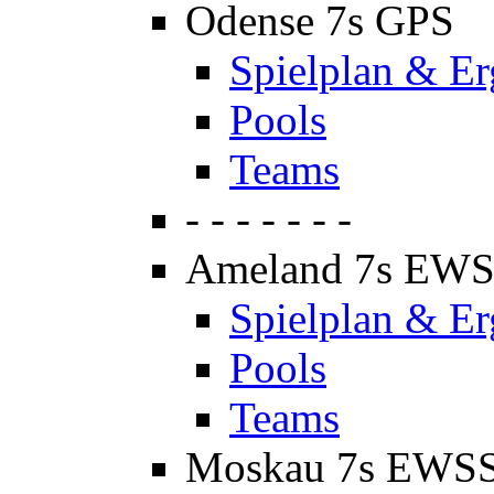
Odense 7s GPS
Spielplan & Er
Pools
Teams
- - - - - - -
Ameland 7s EW
Spielplan & Er
Pools
Teams
Moskau 7s EWS