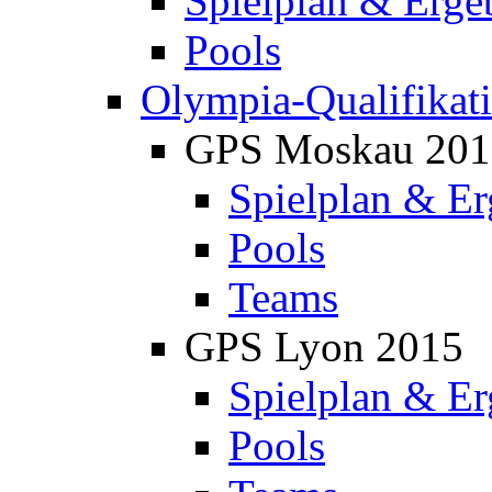
Spielplan & Erge
Pools
Olympia-Qualifikat
GPS Moskau 201
Spielplan & Er
Pools
Teams
GPS Lyon 2015
Spielplan & Er
Pools