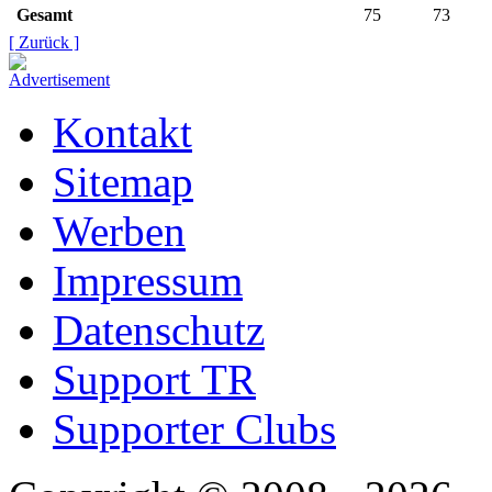
Gesamt
75
73
[ Zurück ]
Kontakt
Sitemap
Werben
Impressum
Datenschutz
Support TR
Supporter Clubs