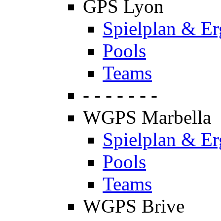
GPS Lyon
Spielplan & Er
Pools
Teams
- - - - - - -
WGPS Marbella
Spielplan & Er
Pools
Teams
WGPS Brive