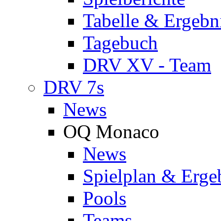
Tabelle & Ergebn
Tagebuch
DRV XV - Team
DRV 7s
News
OQ Monaco
News
Spielplan & Erge
Pools
Teams