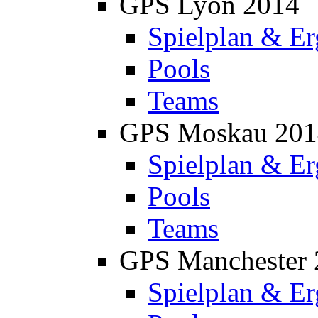
GPS Lyon 2014
Spielplan & Er
Pools
Teams
GPS Moskau 201
Spielplan & Er
Pools
Teams
GPS Manchester 
Spielplan & Er