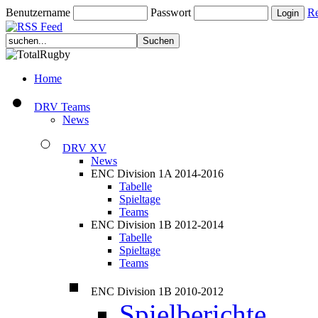
Benutzername
Passwort
Re
Home
DRV Teams
News
DRV XV
News
ENC Division 1A 2014-2016
Tabelle
Spieltage
Teams
ENC Division 1B 2012-2014
Tabelle
Spieltage
Teams
ENC Division 1B 2010-2012
Spielberichte