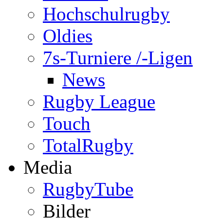
Hochschulrugby
Oldies
7s-Turniere /-Ligen
News
Rugby League
Touch
TotalRugby
Media
RugbyTube
Bilder