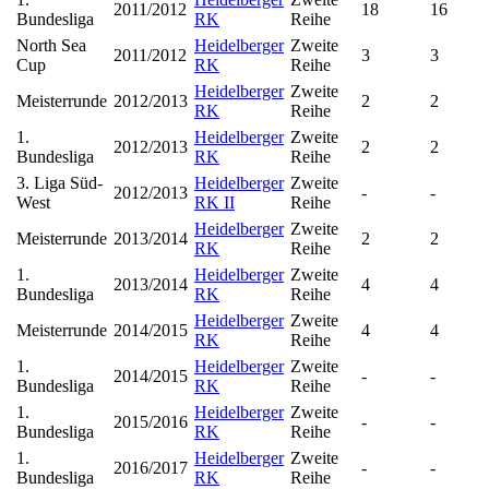
2011/2012
18
16
Bundesliga
RK
Reihe
North Sea
Heidelberger
Zweite
2011/2012
3
3
Cup
RK
Reihe
Heidelberger
Zweite
Meisterrunde
2012/2013
2
2
RK
Reihe
1.
Heidelberger
Zweite
2012/2013
2
2
Bundesliga
RK
Reihe
3. Liga Süd-
Heidelberger
Zweite
2012/2013
-
-
West
RK II
Reihe
Heidelberger
Zweite
Meisterrunde
2013/2014
2
2
RK
Reihe
1.
Heidelberger
Zweite
2013/2014
4
4
Bundesliga
RK
Reihe
Heidelberger
Zweite
Meisterrunde
2014/2015
4
4
RK
Reihe
1.
Heidelberger
Zweite
2014/2015
-
-
Bundesliga
RK
Reihe
1.
Heidelberger
Zweite
2015/2016
-
-
Bundesliga
RK
Reihe
1.
Heidelberger
Zweite
2016/2017
-
-
Bundesliga
RK
Reihe