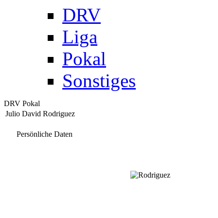
DRV
Liga
Pokal
Sonstiges
DRV Pokal
Julio David Rodriguez
Persönliche Daten