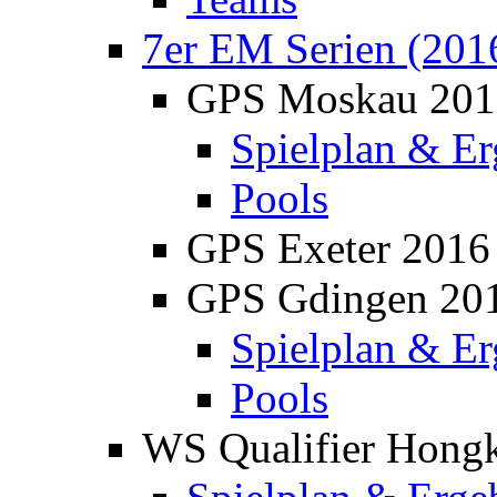
7er EM Serien (201
GPS Moskau 201
Spielplan & Er
Pools
GPS Exeter 2016
GPS Gdingen 20
Spielplan & Er
Pools
WS Qualifier Hong