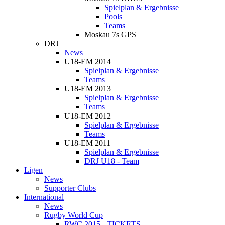
Spielplan & Ergebnisse
Pools
Teams
Moskau 7s GPS
DRJ
News
U18-EM 2014
Spielplan & Ergebnisse
Teams
U18-EM 2013
Spielplan & Ergebnisse
Teams
U18-EM 2012
Spielplan & Ergebnisse
Teams
U18-EM 2011
Spielplan & Ergebnisse
DRJ U18 - Team
Ligen
News
Supporter Clubs
International
News
Rugby World Cup
RWC 2015 - TICKETS