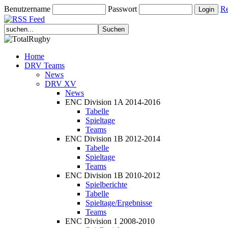
Benutzername
Passwort
Re
Home
DRV Teams
News
DRV XV
News
ENC Division 1A 2014-2016
Tabelle
Spieltage
Teams
ENC Division 1B 2012-2014
Tabelle
Spieltage
Teams
ENC Division 1B 2010-2012
Spielberichte
Tabelle
Spieltage/Ergebnisse
Teams
ENC Division 1 2008-2010