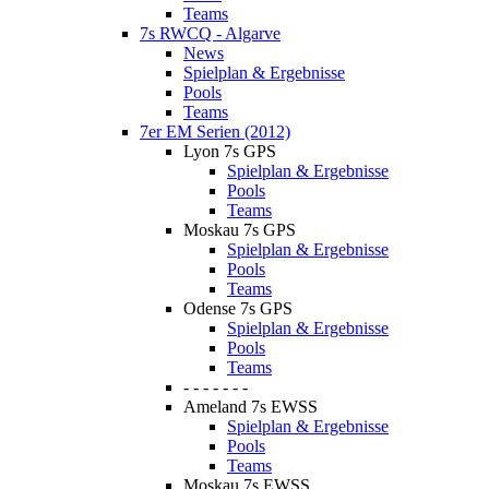
Teams
7s RWCQ - Algarve
News
Spielplan & Ergebnisse
Pools
Teams
7er EM Serien (2012)
Lyon 7s GPS
Spielplan & Ergebnisse
Pools
Teams
Moskau 7s GPS
Spielplan & Ergebnisse
Pools
Teams
Odense 7s GPS
Spielplan & Ergebnisse
Pools
Teams
- - - - - - -
Ameland 7s EWSS
Spielplan & Ergebnisse
Pools
Teams
Moskau 7s EWSS