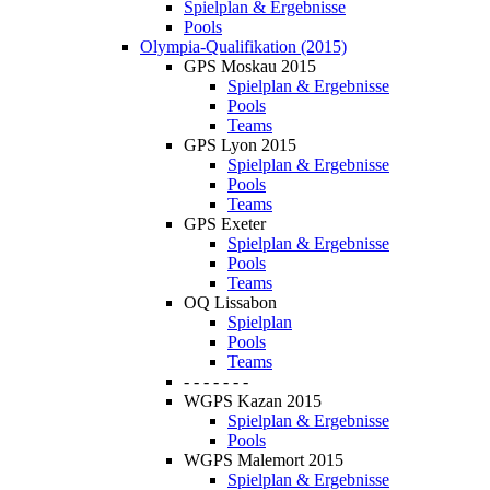
Spielplan & Ergebnisse
Pools
Olympia-Qualifikation (2015)
GPS Moskau 2015
Spielplan & Ergebnisse
Pools
Teams
GPS Lyon 2015
Spielplan & Ergebnisse
Pools
Teams
GPS Exeter
Spielplan & Ergebnisse
Pools
Teams
OQ Lissabon
Spielplan
Pools
Teams
- - - - - - -
WGPS Kazan 2015
Spielplan & Ergebnisse
Pools
WGPS Malemort 2015
Spielplan & Ergebnisse