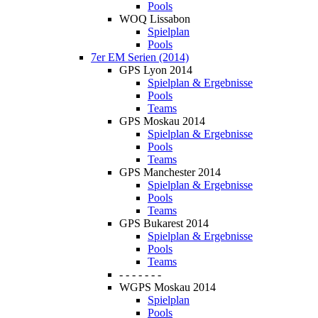
Pools
WOQ Lissabon
Spielplan
Pools
7er EM Serien (2014)
GPS Lyon 2014
Spielplan & Ergebnisse
Pools
Teams
GPS Moskau 2014
Spielplan & Ergebnisse
Pools
Teams
GPS Manchester 2014
Spielplan & Ergebnisse
Pools
Teams
GPS Bukarest 2014
Spielplan & Ergebnisse
Pools
Teams
- - - - - - -
WGPS Moskau 2014
Spielplan
Pools