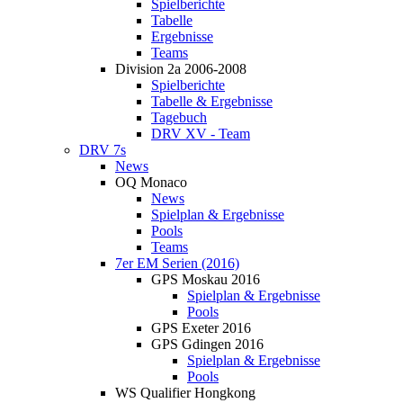
Spielberichte
Tabelle
Ergebnisse
Teams
Division 2a 2006-2008
Spielberichte
Tabelle & Ergebnisse
Tagebuch
DRV XV - Team
DRV 7s
News
OQ Monaco
News
Spielplan & Ergebnisse
Pools
Teams
7er EM Serien (2016)
GPS Moskau 2016
Spielplan & Ergebnisse
Pools
GPS Exeter 2016
GPS Gdingen 2016
Spielplan & Ergebnisse
Pools
WS Qualifier Hongkong