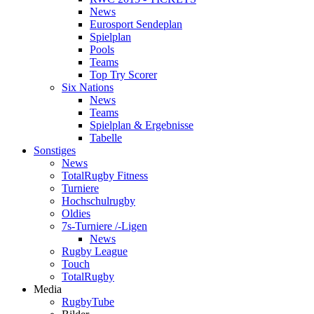
News
Eurosport Sendeplan
Spielplan
Pools
Teams
Top Try Scorer
Six Nations
News
Teams
Spielplan & Ergebnisse
Tabelle
Sonstiges
News
TotalRugby Fitness
Turniere
Hochschulrugby
Oldies
7s-Turniere /-Ligen
News
Rugby League
Touch
TotalRugby
Media
RugbyTube