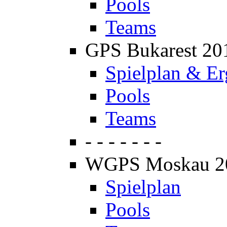
Pools
Teams
GPS Bukarest 20
Spielplan & Er
Pools
Teams
- - - - - - -
WGPS Moskau 2
Spielplan
Pools