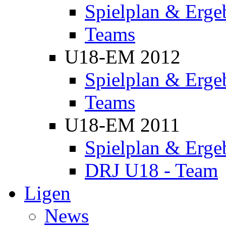
Spielplan & Erge
Teams
U18-EM 2012
Spielplan & Erge
Teams
U18-EM 2011
Spielplan & Erge
DRJ U18 - Team
Ligen
News