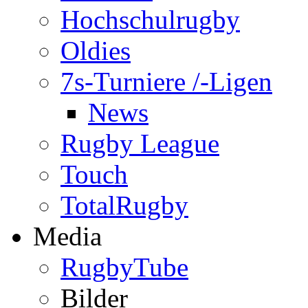
Hochschulrugby
Oldies
7s-Turniere /-Ligen
News
Rugby League
Touch
TotalRugby
Media
RugbyTube
Bilder