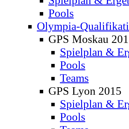
Spielplan & Erge
Pools
Olympia-Qualifikat
GPS Moskau 201
Spielplan & Er
Pools
Teams
GPS Lyon 2015
Spielplan & Er
Pools