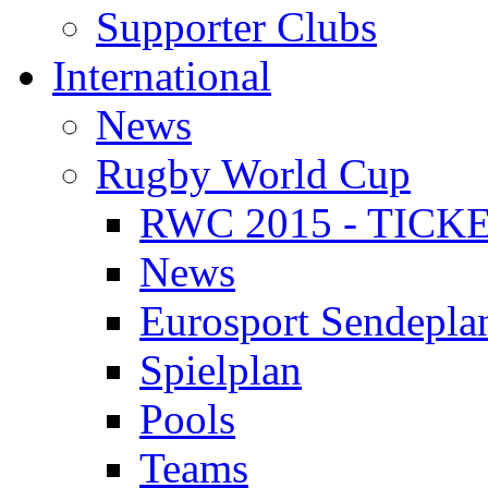
Supporter Clubs
International
News
Rugby World Cup
RWC 2015 - TICK
News
Eurosport Sendepla
Spielplan
Pools
Teams