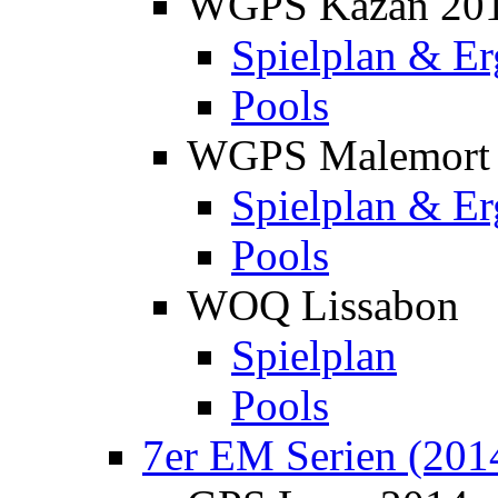
WGPS Kazan 20
Spielplan & Er
Pools
WGPS Malemort
Spielplan & Er
Pools
WOQ Lissabon
Spielplan
Pools
7er EM Serien (201