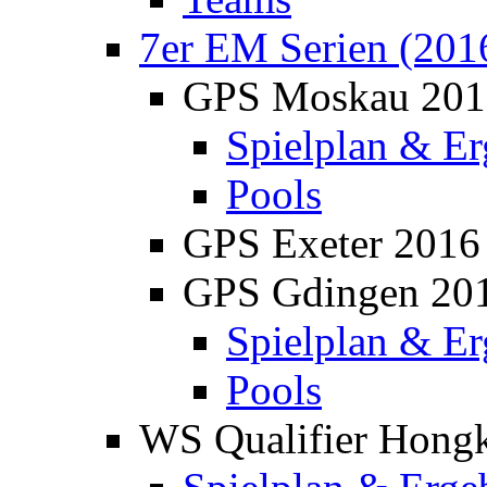
7er EM Serien (201
GPS Moskau 201
Spielplan & Er
Pools
GPS Exeter 2016
GPS Gdingen 20
Spielplan & Er
Pools
WS Qualifier Hong