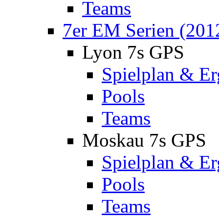
Teams
7er EM Serien (201
Lyon 7s GPS
Spielplan & Er
Pools
Teams
Moskau 7s GPS
Spielplan & Er
Pools
Teams