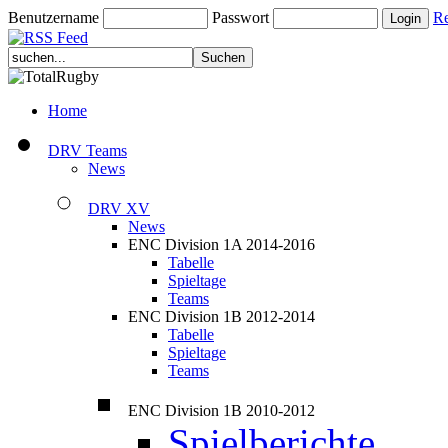
Benutzername
Passwort
Re
Home
DRV Teams
News
DRV XV
News
ENC Division 1A 2014-2016
Tabelle
Spieltage
Teams
ENC Division 1B 2012-2014
Tabelle
Spieltage
Teams
ENC Division 1B 2010-2012
Spielberichte