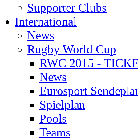
Supporter Clubs
International
News
Rugby World Cup
RWC 2015 - TICK
News
Eurosport Sendepla
Spielplan
Pools
Teams