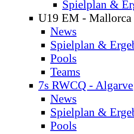
Spielplan & Er
U19 EM - Mallorca
News
Spielplan & Erge
Pools
Teams
7s RWCQ - Algarve
News
Spielplan & Erge
Pools