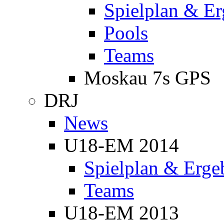
Spielplan & Er
Pools
Teams
Moskau 7s GPS
DRJ
News
U18-EM 2014
Spielplan & Erge
Teams
U18-EM 2013