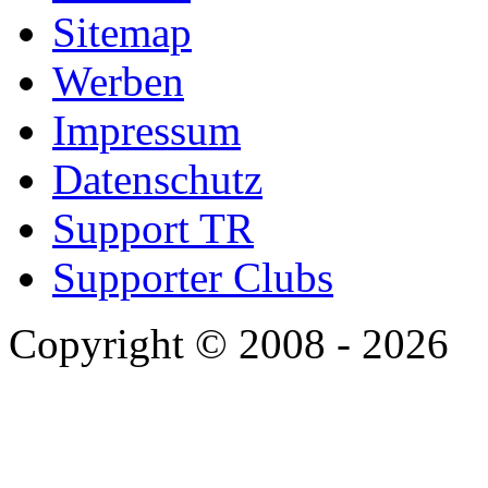
Sitemap
Werben
Impressum
Datenschutz
Support TR
Supporter Clubs
Copyright © 2008 - 2026