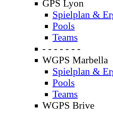
GPS Lyon
Spielplan & Er
Pools
Teams
- - - - - - -
WGPS Marbella
Spielplan & Er
Pools
Teams
WGPS Brive