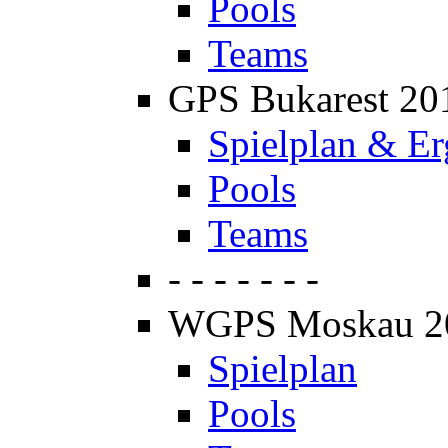
Pools
Teams
GPS Bukarest 20
Spielplan & Er
Pools
Teams
- - - - - - -
WGPS Moskau 2
Spielplan
Pools