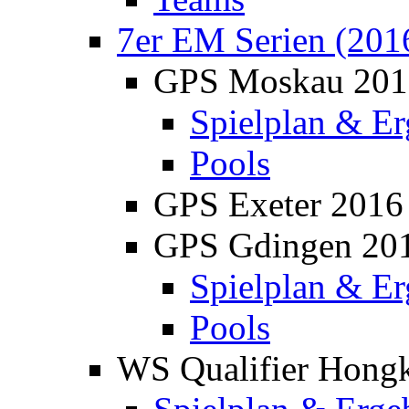
7er EM Serien (201
GPS Moskau 201
Spielplan & Er
Pools
GPS Exeter 2016
GPS Gdingen 20
Spielplan & Er
Pools
WS Qualifier Hong