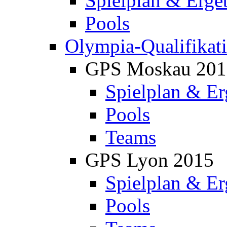
Spielplan & Erge
Pools
Olympia-Qualifikat
GPS Moskau 201
Spielplan & Er
Pools
Teams
GPS Lyon 2015
Spielplan & Er
Pools