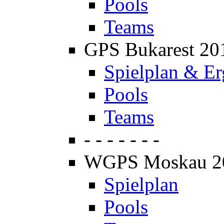
Pools
Teams
GPS Bukarest 20
Spielplan & Er
Pools
Teams
- - - - - - -
WGPS Moskau 2
Spielplan
Pools