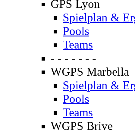
GPS Lyon
Spielplan & Er
Pools
Teams
- - - - - - -
WGPS Marbella
Spielplan & Er
Pools
Teams
WGPS Brive