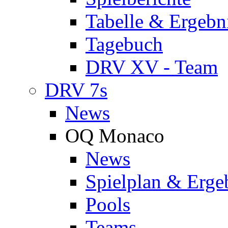
Tabelle & Ergebn
Tagebuch
DRV XV - Team
DRV 7s
News
OQ Monaco
News
Spielplan & Erge
Pools
Teams