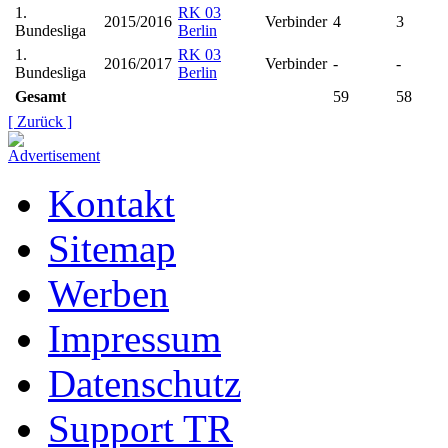
1.
RK 03
2015/2016
Verbinder
4
3
Bundesliga
Berlin
1.
RK 03
2016/2017
Verbinder
-
-
Bundesliga
Berlin
Gesamt
59
58
[ Zurück ]
Kontakt
Sitemap
Werben
Impressum
Datenschutz
Support TR