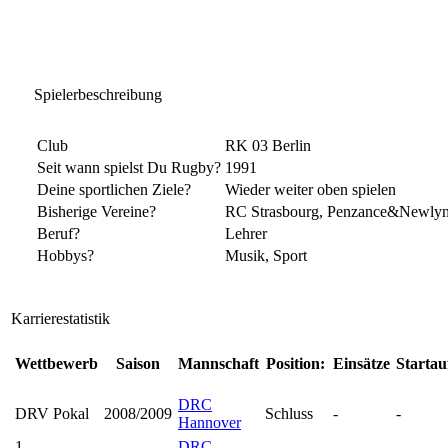
Spielerbeschreibung
Club
RK 03 Berlin
Seit wann spielst Du Rugby?
1991
Deine sportlichen Ziele?
Wieder weiter oben spielen
Bisherige Vereine?
RC Strasbourg, Penzance&Newlyn
Beruf?
Lehrer
Hobbys?
Musik, Sport
Karrierestatistik
Wettbewerb
Saison
Mannschaft
Position:
Einsätze
Startau
DRC
DRV Pokal
2008/2009
Schluss
-
-
Hannover
1.
DRC