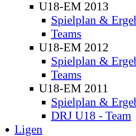
U18-EM 2013
Spielplan & Erge
Teams
U18-EM 2012
Spielplan & Erge
Teams
U18-EM 2011
Spielplan & Erge
DRJ U18 - Team
Ligen