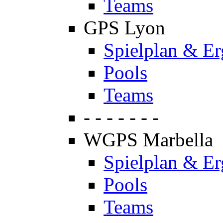
Teams
GPS Lyon
Spielplan & Er
Pools
Teams
- - - - - - -
WGPS Marbella
Spielplan & Er
Pools
Teams