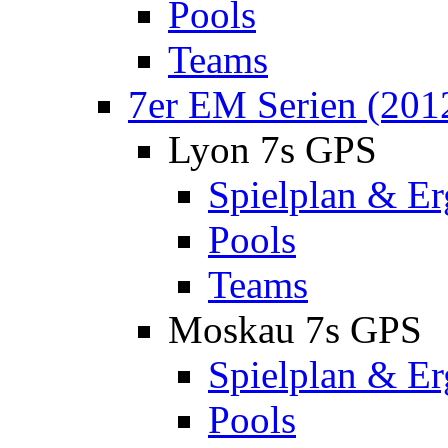
Pools
Teams
7er EM Serien (201
Lyon 7s GPS
Spielplan & Er
Pools
Teams
Moskau 7s GPS
Spielplan & Er
Pools