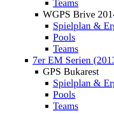
Teams
WGPS Brive 201
Spielplan & Er
Pools
Teams
7er EM Serien (201
GPS Bukarest
Spielplan & Er
Pools
Teams