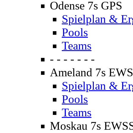
Odense 7s GPS
Spielplan & Er
Pools
Teams
- - - - - - -
Ameland 7s EW
Spielplan & Er
Pools
Teams
Moskau 7s EWS