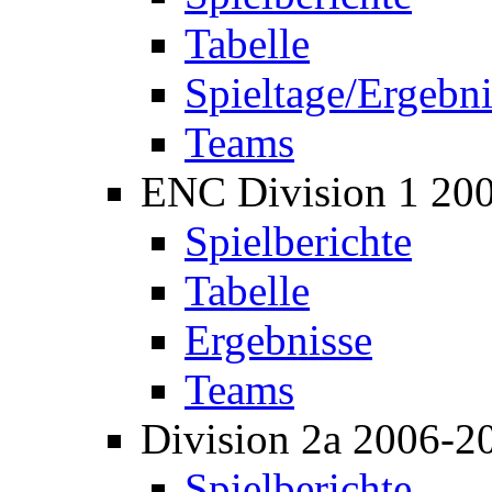
Tabelle
Spieltage/Ergebni
Teams
ENC Division 1 20
Spielberichte
Tabelle
Ergebnisse
Teams
Division 2a 2006-2
Spielberichte