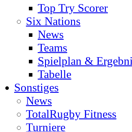
Top Try Scorer
Six Nations
News
Teams
Spielplan & Ergebni
Tabelle
Sonstiges
News
TotalRugby Fitness
Turniere