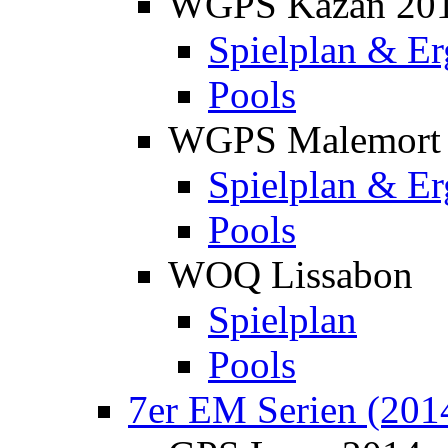
WGPS Kazan 20
Spielplan & Er
Pools
WGPS Malemort
Spielplan & Er
Pools
WOQ Lissabon
Spielplan
Pools
7er EM Serien (201