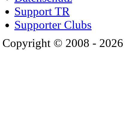
Support TR
Supporter Clubs
Copyright © 2008 - 2026