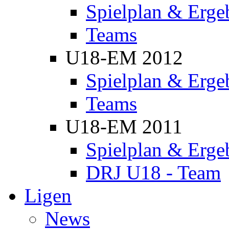
Spielplan & Erge
Teams
U18-EM 2012
Spielplan & Erge
Teams
U18-EM 2011
Spielplan & Erge
DRJ U18 - Team
Ligen
News