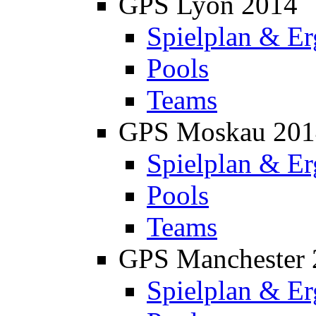
GPS Lyon 2014
Spielplan & Er
Pools
Teams
GPS Moskau 201
Spielplan & Er
Pools
Teams
GPS Manchester 
Spielplan & Er