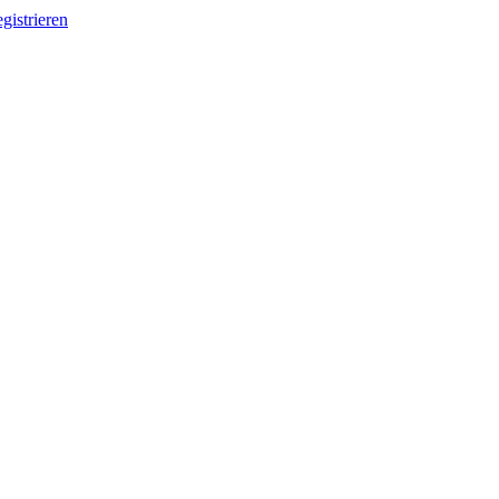
gistrieren