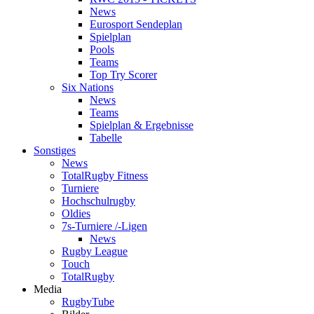
News
Eurosport Sendeplan
Spielplan
Pools
Teams
Top Try Scorer
Six Nations
News
Teams
Spielplan & Ergebnisse
Tabelle
Sonstiges
News
TotalRugby Fitness
Turniere
Hochschulrugby
Oldies
7s-Turniere /-Ligen
News
Rugby League
Touch
TotalRugby
Media
RugbyTube