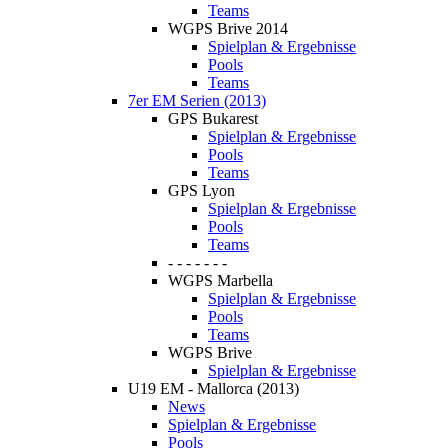
Teams
WGPS Brive 2014
Spielplan & Ergebnisse
Pools
Teams
7er EM Serien (2013)
GPS Bukarest
Spielplan & Ergebnisse
Pools
Teams
GPS Lyon
Spielplan & Ergebnisse
Pools
Teams
- - - - - - -
WGPS Marbella
Spielplan & Ergebnisse
Pools
Teams
WGPS Brive
Spielplan & Ergebnisse
U19 EM - Mallorca (2013)
News
Spielplan & Ergebnisse
Pools