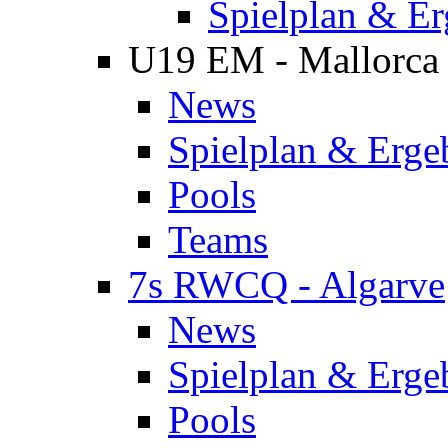
Spielplan & Er
U19 EM - Mallorca
News
Spielplan & Erge
Pools
Teams
7s RWCQ - Algarve
News
Spielplan & Erge
Pools