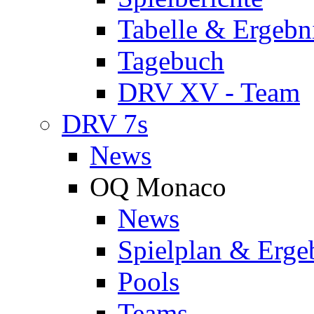
Tabelle & Ergebn
Tagebuch
DRV XV - Team
DRV 7s
News
OQ Monaco
News
Spielplan & Erge
Pools
Teams