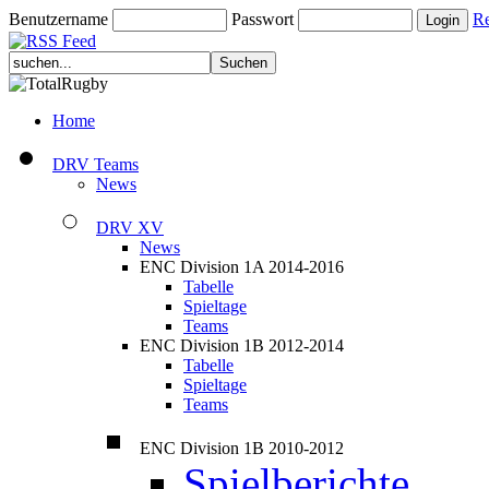
Benutzername
Passwort
Re
Home
DRV Teams
News
DRV XV
News
ENC Division 1A 2014-2016
Tabelle
Spieltage
Teams
ENC Division 1B 2012-2014
Tabelle
Spieltage
Teams
ENC Division 1B 2010-2012
Spielberichte