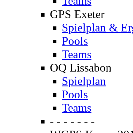
Teams
GPS Exeter
Spielplan & Er
Pools
Teams
OQ Lissabon
Spielplan
Pools
Teams
- - - - - - -