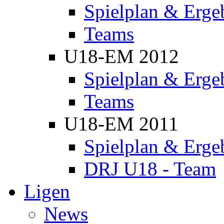
Spielplan & Erge
Teams
U18-EM 2012
Spielplan & Erge
Teams
U18-EM 2011
Spielplan & Erge
DRJ U18 - Team
Ligen
News