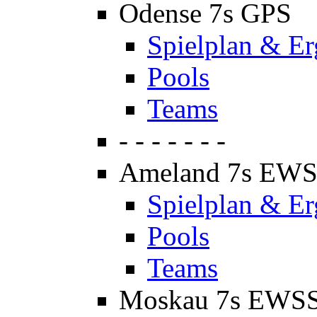
Odense 7s GPS
Spielplan & Er
Pools
Teams
- - - - - - -
Ameland 7s EW
Spielplan & Er
Pools
Teams
Moskau 7s EWS