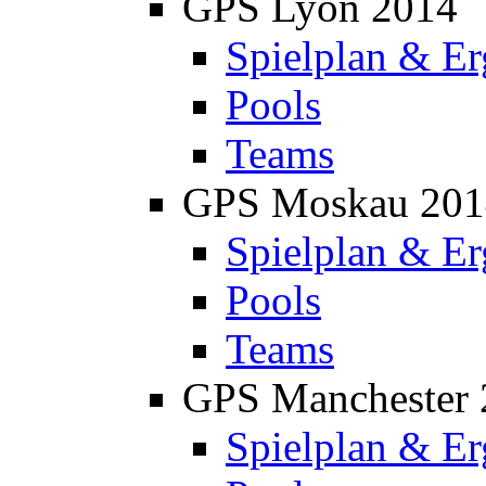
GPS Lyon 2014
Spielplan & Er
Pools
Teams
GPS Moskau 201
Spielplan & Er
Pools
Teams
GPS Manchester 
Spielplan & Er