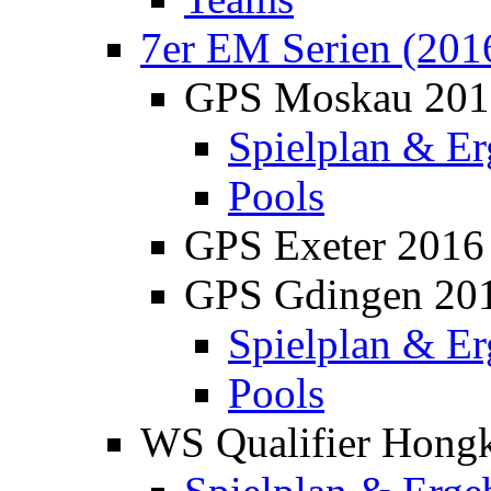
7er EM Serien (201
GPS Moskau 201
Spielplan & Er
Pools
GPS Exeter 2016
GPS Gdingen 20
Spielplan & Er
Pools
WS Qualifier Hong