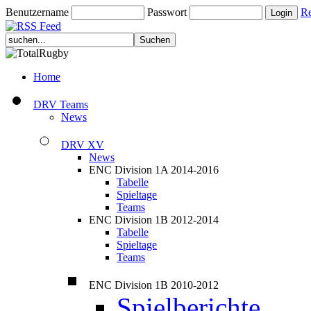
Benutzername
Passwort
Re
Home
DRV Teams
News
DRV XV
News
ENC Division 1A 2014-2016
Tabelle
Spieltage
Teams
ENC Division 1B 2012-2014
Tabelle
Spieltage
Teams
ENC Division 1B 2010-2012
Spielberichte