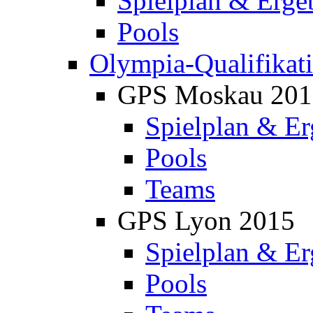
Spielplan & Erge
Pools
Olympia-Qualifikat
GPS Moskau 201
Spielplan & Er
Pools
Teams
GPS Lyon 2015
Spielplan & Er
Pools