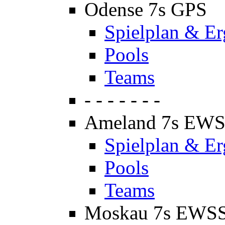
Odense 7s GPS
Spielplan & Er
Pools
Teams
- - - - - - -
Ameland 7s EW
Spielplan & Er
Pools
Teams
Moskau 7s EWS