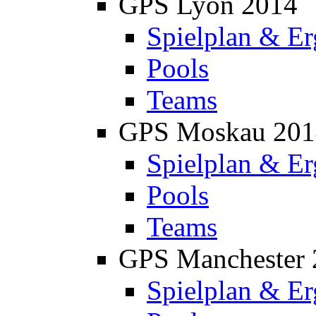
GPS Lyon 2014
Spielplan & Er
Pools
Teams
GPS Moskau 201
Spielplan & Er
Pools
Teams
GPS Manchester 
Spielplan & Er