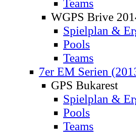
Teams
WGPS Brive 201
Spielplan & Er
Pools
Teams
7er EM Serien (201
GPS Bukarest
Spielplan & Er
Pools
Teams