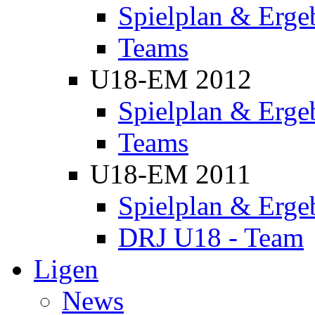
Spielplan & Erge
Teams
U18-EM 2012
Spielplan & Erge
Teams
U18-EM 2011
Spielplan & Erge
DRJ U18 - Team
Ligen
News