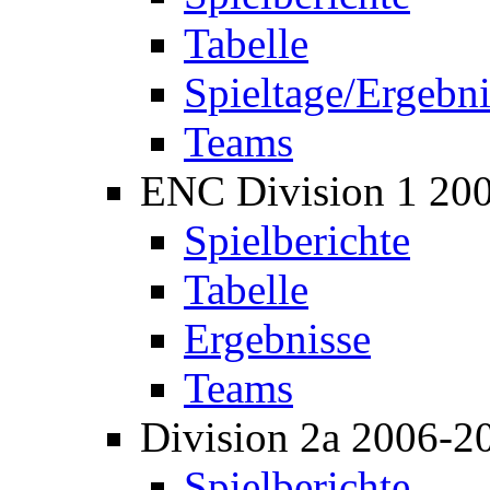
Tabelle
Spieltage/Ergebni
Teams
ENC Division 1 20
Spielberichte
Tabelle
Ergebnisse
Teams
Division 2a 2006-2
Spielberichte