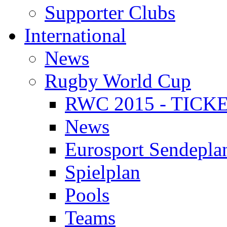
Supporter Clubs
International
News
Rugby World Cup
RWC 2015 - TICK
News
Eurosport Sendepla
Spielplan
Pools
Teams