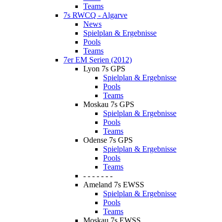
Teams
7s RWCQ - Algarve
News
Spielplan & Ergebnisse
Pools
Teams
7er EM Serien (2012)
Lyon 7s GPS
Spielplan & Ergebnisse
Pools
Teams
Moskau 7s GPS
Spielplan & Ergebnisse
Pools
Teams
Odense 7s GPS
Spielplan & Ergebnisse
Pools
Teams
- - - - - - -
Ameland 7s EWSS
Spielplan & Ergebnisse
Pools
Teams
Moskau 7s EWSS