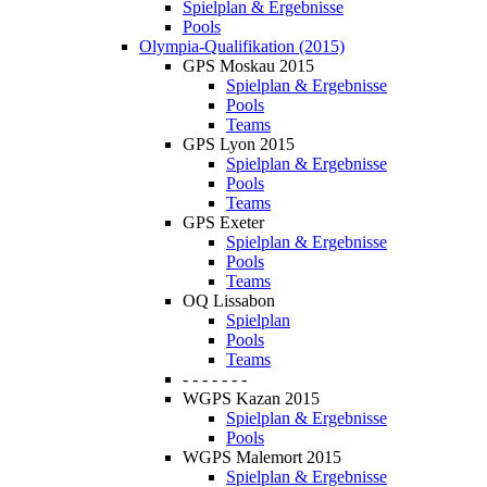
Spielplan & Ergebnisse
Pools
Olympia-Qualifikation (2015)
GPS Moskau 2015
Spielplan & Ergebnisse
Pools
Teams
GPS Lyon 2015
Spielplan & Ergebnisse
Pools
Teams
GPS Exeter
Spielplan & Ergebnisse
Pools
Teams
OQ Lissabon
Spielplan
Pools
Teams
- - - - - - -
WGPS Kazan 2015
Spielplan & Ergebnisse
Pools
WGPS Malemort 2015
Spielplan & Ergebnisse