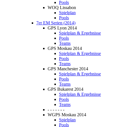
Pools
WOQ Lissabon
Spielplan
Pools
7er EM Serien (2014)
GPS Lyon 2014
Spielplan & Ergebnisse
Pools
Teams
GPS Moskau 2014
Spielplan & Ergebnisse
Pools
Teams
GPS Manchester 2014
Spielplan & Ergebnisse
Pools
Teams
GPS Bukarest 2014
Spielplan & Ergebnisse
Pools
Teams
- - - - - - -
WGPS Moskau 2014
Spielplan
Pools