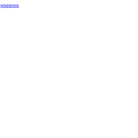
gistrieren