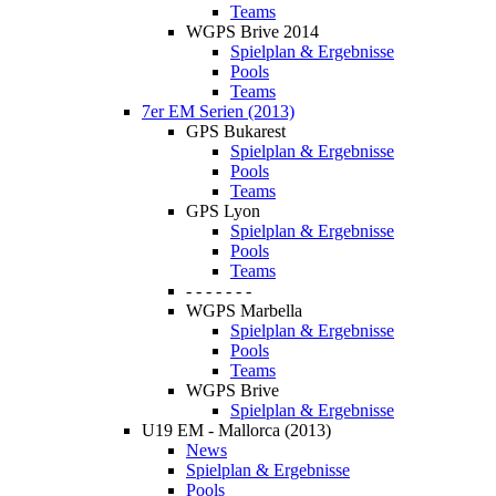
Teams
WGPS Brive 2014
Spielplan & Ergebnisse
Pools
Teams
7er EM Serien (2013)
GPS Bukarest
Spielplan & Ergebnisse
Pools
Teams
GPS Lyon
Spielplan & Ergebnisse
Pools
Teams
- - - - - - -
WGPS Marbella
Spielplan & Ergebnisse
Pools
Teams
WGPS Brive
Spielplan & Ergebnisse
U19 EM - Mallorca (2013)
News
Spielplan & Ergebnisse
Pools