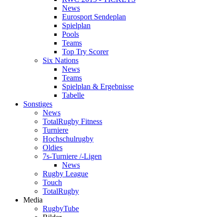
News
Eurosport Sendeplan
Spielplan
Pools
Teams
Top Try Scorer
Six Nations
News
Teams
Spielplan & Ergebnisse
Tabelle
Sonstiges
News
TotalRugby Fitness
Turniere
Hochschulrugby
Oldies
7s-Turniere /-Ligen
News
Rugby League
Touch
TotalRugby
Media
RugbyTube