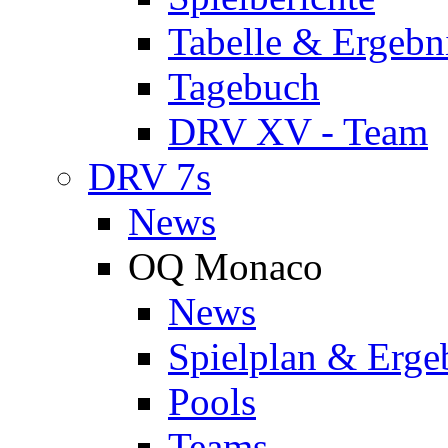
Tabelle & Ergebn
Tagebuch
DRV XV - Team
DRV 7s
News
OQ Monaco
News
Spielplan & Erge
Pools
Teams