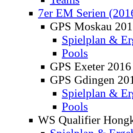
7er EM Serien (201
GPS Moskau 201
Spielplan & Er
Pools
GPS Exeter 2016
GPS Gdingen 20
Spielplan & Er
Pools
WS Qualifier Hong