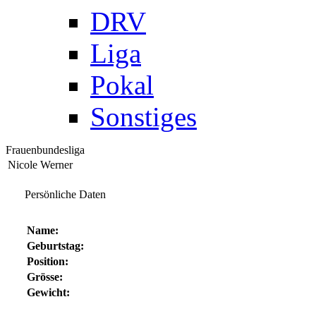
DRV
Liga
Pokal
Sonstiges
Frauenbundesliga
Nicole Werner
Persönliche Daten
Name:
Geburtstag:
Position:
Grösse:
Gewicht: