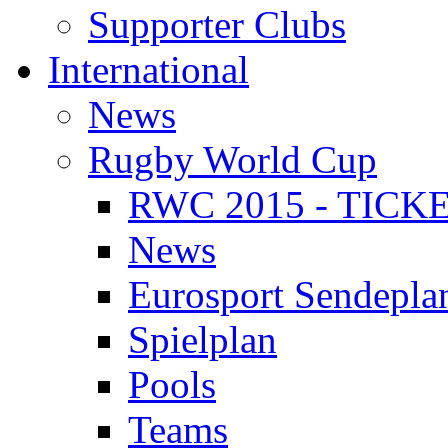
Supporter Clubs
International
News
Rugby World Cup
RWC 2015 - TICK
News
Eurosport Sendepla
Spielplan
Pools
Teams