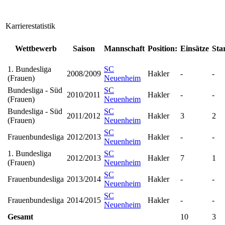
Karrierestatistik
Wettbewerb
Saison
Mannschaft
Position:
Einsätze
Sta
1. Bundesliga
SC
2008/2009
Hakler
-
-
(Frauen)
Neuenheim
Bundesliga - Süd
SC
2010/2011
Hakler
-
-
(Frauen)
Neuenheim
Bundesliga - Süd
SC
2011/2012
Hakler
3
2
(Frauen)
Neuenheim
SC
Frauenbundesliga
2012/2013
Hakler
-
-
Neuenheim
1. Bundesliga
SC
2012/2013
Hakler
7
1
(Frauen)
Neuenheim
SC
Frauenbundesliga
2013/2014
Hakler
-
-
Neuenheim
SC
Frauenbundesliga
2014/2015
Hakler
-
-
Neuenheim
Gesamt
10
3