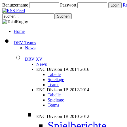
Benutzername
Passwort
Re
Home
DRV Teams
News
DRV XV
News
ENC Division 1A 2014-2016
Tabelle
Spieltage
Teams
ENC Division 1B 2012-2014
Tabelle
Spieltage
Teams
ENC Division 1B 2010-2012
Spielberichte