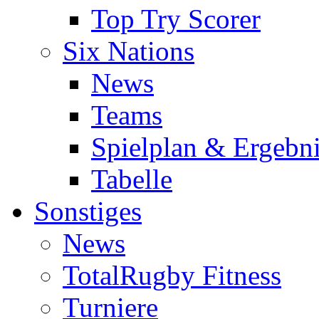
Top Try Scorer
Six Nations
News
Teams
Spielplan & Ergebni
Tabelle
Sonstiges
News
TotalRugby Fitness
Turniere