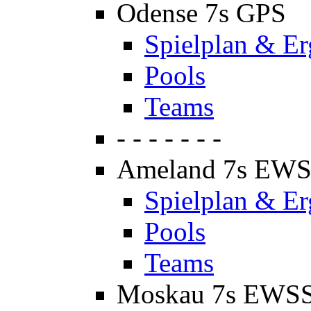
Odense 7s GPS
Spielplan & Er
Pools
Teams
- - - - - - -
Ameland 7s EW
Spielplan & Er
Pools
Teams
Moskau 7s EWS