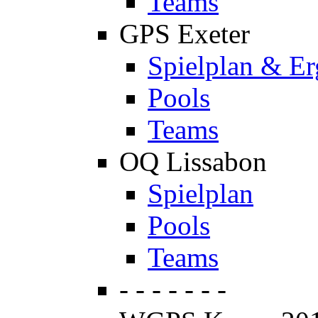
Teams
GPS Exeter
Spielplan & Er
Pools
Teams
OQ Lissabon
Spielplan
Pools
Teams
- - - - - - -