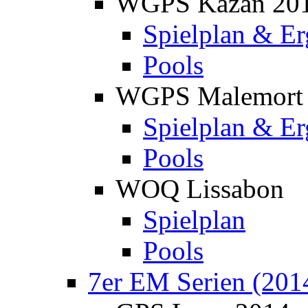
WGPS Kazan 20
Spielplan & Er
Pools
WGPS Malemort
Spielplan & Er
Pools
WOQ Lissabon
Spielplan
Pools
7er EM Serien (201