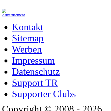
Kontakt
Sitemap
Werben
Impressum
Datenschutz
Support TR
Supporter Clubs
Copyright © 2008 - 2026