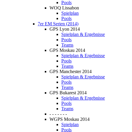
Pools
WOQ Lissabon
Spielplan
Pools
7er EM Serien (2014)
GPS Lyon 2014
Spielplan & Ergebnisse
Pools
Teams
GPS Moskau 2014
Spielplan & Ergebnisse
Pools
Teams
GPS Manchester 2014
Spielplan & Ergebnisse
Pools
Teams
GPS Bukarest 2014
Spielplan & Ergebnisse
Pools
Teams
- - - - - - -
WGPS Moskau 2014
Spielplan
Pools