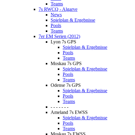
Teams
7s RWCQ - Algarve
News
Spielplan & Ergebnisse
Pools
Teams
7er EM Serien (2012)
Lyon 7s GPS
Spielplan & Ergebnisse
Pools
Teams
Moskau 7s GPS
Spielplan & Ergebnisse
Pools
Teams
Odense 7s GPS
Spielplan & Ergebnisse
Pools
Teams
- - - - - - -
Ameland 7s EWSS
Spielplan & Ergebnisse
Pools
Teams
Moskau 7s EWSS