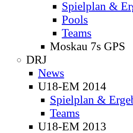
Spielplan & Er
Pools
Teams
Moskau 7s GPS
DRJ
News
U18-EM 2014
Spielplan & Erge
Teams
U18-EM 2013