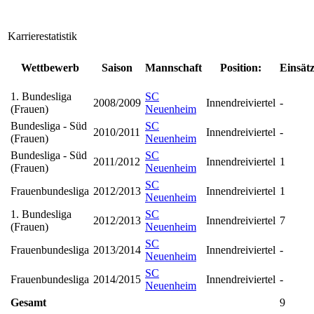
Karrierestatistik
Wettbewerb
Saison
Mannschaft
Position:
Einsät
1. Bundesliga
SC
2008/2009
Innendreiviertel
-
(Frauen)
Neuenheim
Bundesliga - Süd
SC
2010/2011
Innendreiviertel
-
(Frauen)
Neuenheim
Bundesliga - Süd
SC
2011/2012
Innendreiviertel
1
(Frauen)
Neuenheim
SC
Frauenbundesliga
2012/2013
Innendreiviertel
1
Neuenheim
1. Bundesliga
SC
2012/2013
Innendreiviertel
7
(Frauen)
Neuenheim
SC
Frauenbundesliga
2013/2014
Innendreiviertel
-
Neuenheim
SC
Frauenbundesliga
2014/2015
Innendreiviertel
-
Neuenheim
Gesamt
9