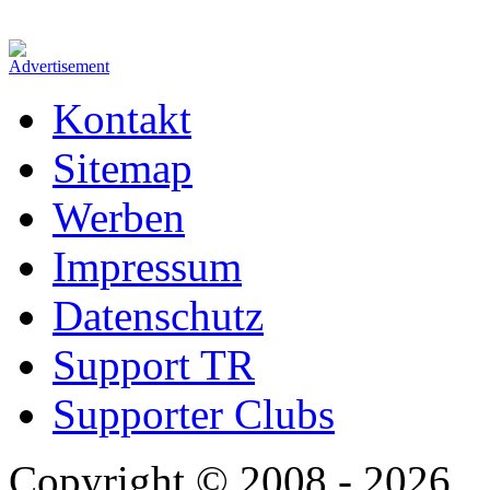
Kontakt
Sitemap
Werben
Impressum
Datenschutz
Support TR
Supporter Clubs
Copyright © 2008 - 2026