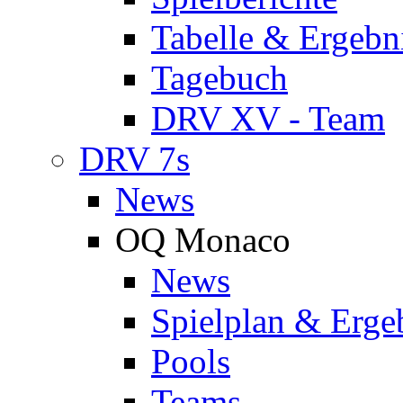
Tabelle & Ergebn
Tagebuch
DRV XV - Team
DRV 7s
News
OQ Monaco
News
Spielplan & Erge
Pools
Teams