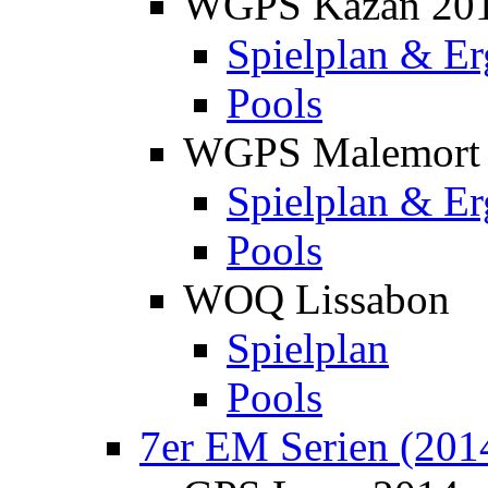
WGPS Kazan 20
Spielplan & Er
Pools
WGPS Malemort
Spielplan & Er
Pools
WOQ Lissabon
Spielplan
Pools
7er EM Serien (201