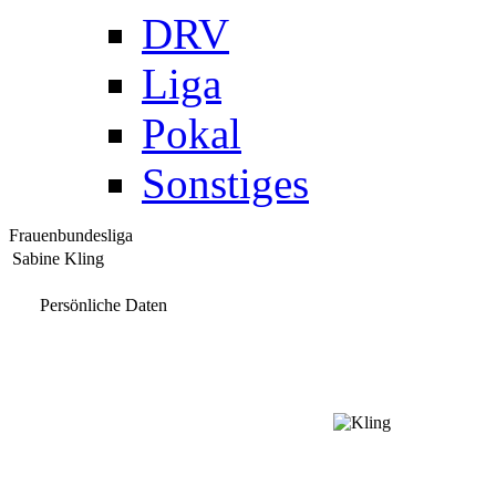
DRV
Liga
Pokal
Sonstiges
Frauenbundesliga
Sabine Kling
Persönliche Daten