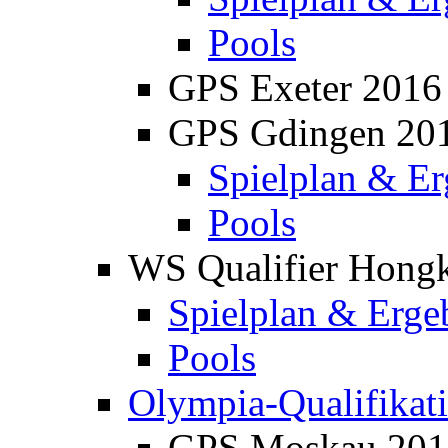
Pools
GPS Exeter 2016
GPS Gdingen 20
Spielplan & Er
Pools
WS Qualifier Hong
Spielplan & Erge
Pools
Olympia-Qualifikat
GPS Moskau 201