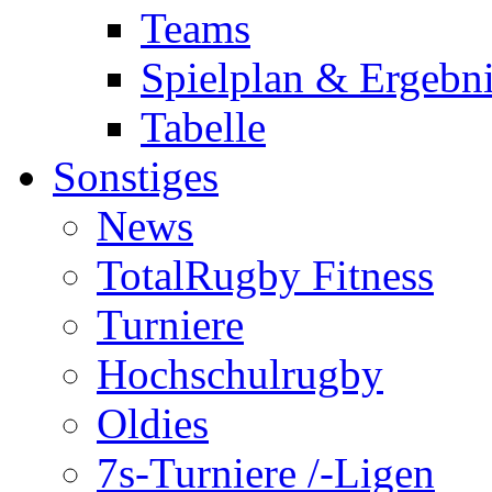
Teams
Spielplan & Ergebni
Tabelle
Sonstiges
News
TotalRugby Fitness
Turniere
Hochschulrugby
Oldies
7s-Turniere /-Ligen