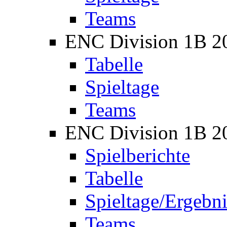
Teams
ENC Division 1B 2
Tabelle
Spieltage
Teams
ENC Division 1B 2
Spielberichte
Tabelle
Spieltage/Ergebni
Teams