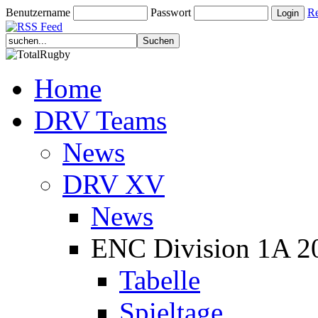
Benutzername
Passwort
Re
Home
DRV Teams
News
DRV XV
News
ENC Division 1A 2
Tabelle
Spieltage