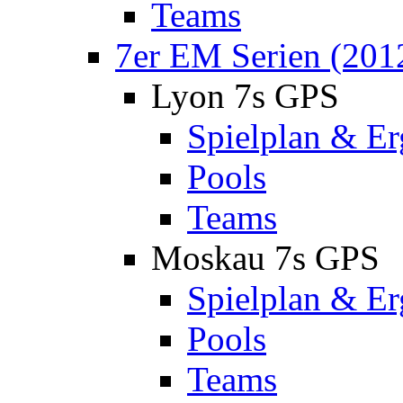
Teams
7er EM Serien (201
Lyon 7s GPS
Spielplan & Er
Pools
Teams
Moskau 7s GPS
Spielplan & Er
Pools
Teams