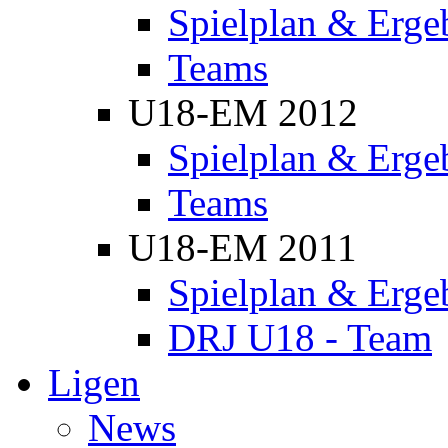
Spielplan & Erge
Teams
U18-EM 2012
Spielplan & Erge
Teams
U18-EM 2011
Spielplan & Erge
DRJ U18 - Team
Ligen
News