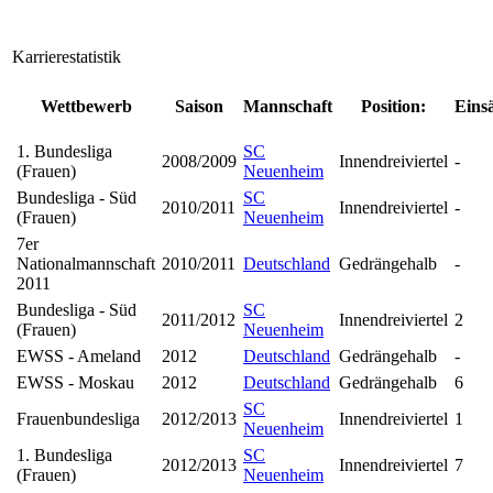
Karrierestatistik
Wettbewerb
Saison
Mannschaft
Position:
Eins
1. Bundesliga
SC
2008/2009
Innendreiviertel
-
(Frauen)
Neuenheim
Bundesliga - Süd
SC
2010/2011
Innendreiviertel
-
(Frauen)
Neuenheim
7er
Nationalmannschaft
2010/2011
Deutschland
Gedrängehalb
-
2011
Bundesliga - Süd
SC
2011/2012
Innendreiviertel
2
(Frauen)
Neuenheim
EWSS - Ameland
2012
Deutschland
Gedrängehalb
-
EWSS - Moskau
2012
Deutschland
Gedrängehalb
6
SC
Frauenbundesliga
2012/2013
Innendreiviertel
1
Neuenheim
1. Bundesliga
SC
2012/2013
Innendreiviertel
7
(Frauen)
Neuenheim