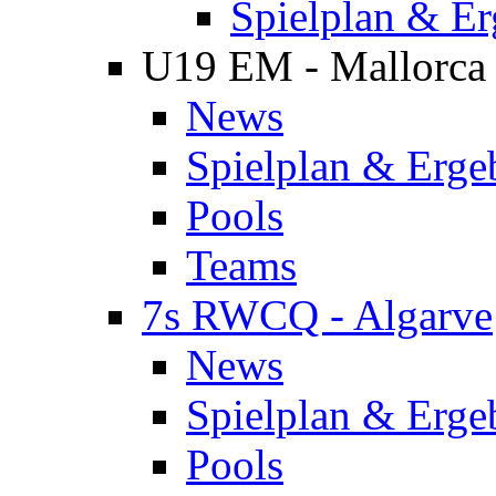
Spielplan & Er
U19 EM - Mallorca
News
Spielplan & Erge
Pools
Teams
7s RWCQ - Algarve
News
Spielplan & Erge
Pools