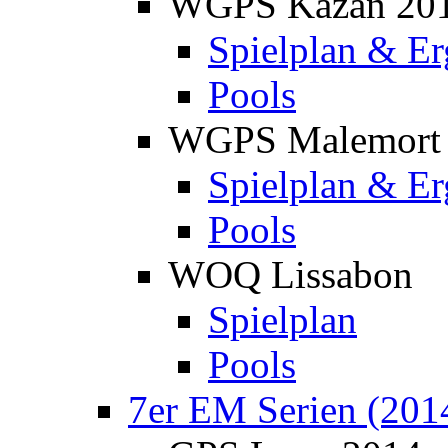
WGPS Kazan 20
Spielplan & Er
Pools
WGPS Malemort
Spielplan & Er
Pools
WOQ Lissabon
Spielplan
Pools
7er EM Serien (201