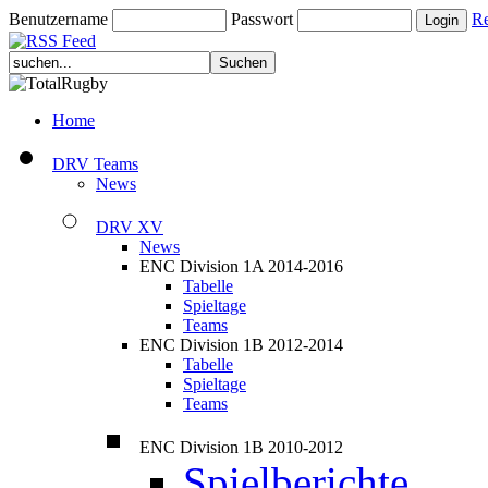
Benutzername
Passwort
Re
Home
DRV Teams
News
DRV XV
News
ENC Division 1A 2014-2016
Tabelle
Spieltage
Teams
ENC Division 1B 2012-2014
Tabelle
Spieltage
Teams
ENC Division 1B 2010-2012
Spielberichte