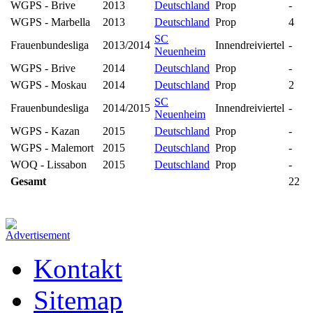
WGPS - Brive
2013
Deutschland
Prop
-
WGPS - Marbella
2013
Deutschland
Prop
4
SC
Frauenbundesliga
2013/2014
Innendreiviertel
-
Neuenheim
WGPS - Brive
2014
Deutschland
Prop
-
WGPS - Moskau
2014
Deutschland
Prop
2
SC
Frauenbundesliga
2014/2015
Innendreiviertel
-
Neuenheim
WGPS - Kazan
2015
Deutschland
Prop
-
WGPS - Malemort
2015
Deutschland
Prop
-
WOQ - Lissabon
2015
Deutschland
Prop
-
Gesamt
22
Kontakt
Sitemap