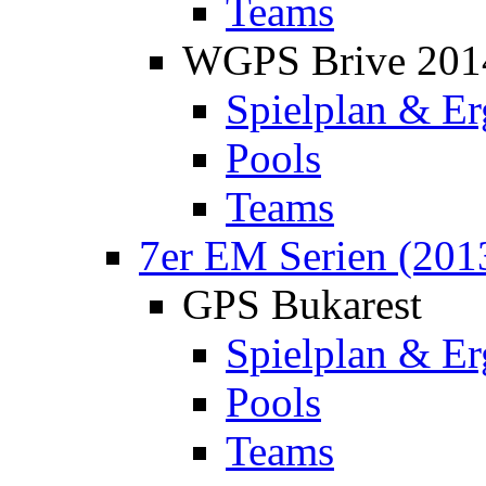
Teams
WGPS Brive 201
Spielplan & Er
Pools
Teams
7er EM Serien (201
GPS Bukarest
Spielplan & Er
Pools
Teams