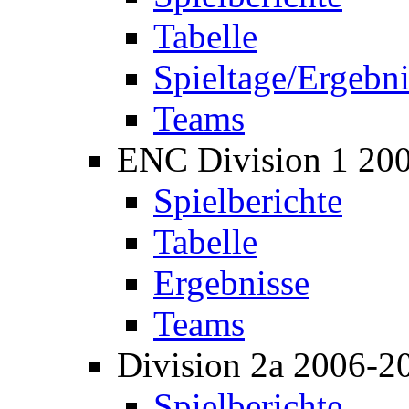
Tabelle
Spieltage/Ergebni
Teams
ENC Division 1 20
Spielberichte
Tabelle
Ergebnisse
Teams
Division 2a 2006-2
Spielberichte