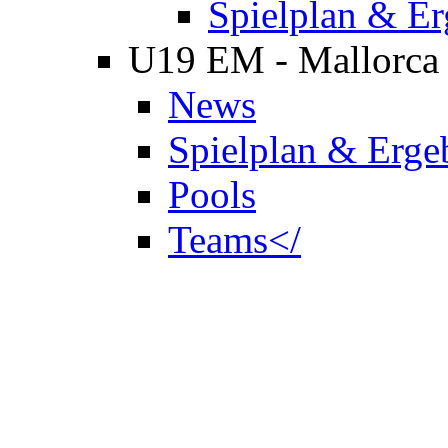
Spielplan & Er
U19 EM - Mallorca
News
Spielplan & Erge
Pools
Teams</