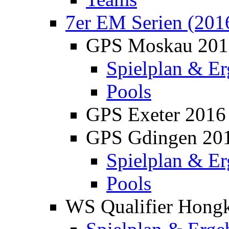
7er EM Serien (201
GPS Moskau 201
Spielplan & Er
Pools
GPS Exeter 2016
GPS Gdingen 20
Spielplan & Er
Pools
WS Qualifier Hong