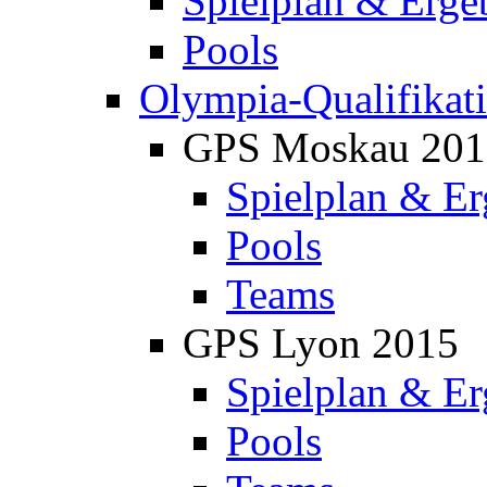
Spielplan & Erge
Pools
Olympia-Qualifikat
GPS Moskau 201
Spielplan & Er
Pools
Teams
GPS Lyon 2015
Spielplan & Er
Pools