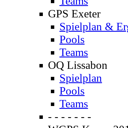
Teams
GPS Exeter
Spielplan & Er
Pools
Teams
OQ Lissabon
Spielplan
Pools
Teams
- - - - - - -