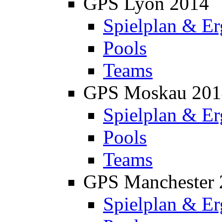
GPS Lyon 2014
Spielplan & Er
Pools
Teams
GPS Moskau 201
Spielplan & Er
Pools
Teams
GPS Manchester 
Spielplan & Er