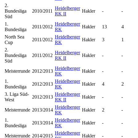
2.
Heidelberger
Bundesliga
2010/2011
Hakler
-
-
RK II
Süd
1.
Heidelberger
2011/2012
Hakler
13
4
Bundesliga
RK
North Sea
Heidelberger
2011/2012
Hakler
3
1
Cup
RK
2.
Heidelberger
Bundesliga
2011/2012
Hakler
-
-
RK II
Süd
Heidelberger
Meisterrunde
2012/2013
Hakler
-
-
RK
1.
Heidelberger
2012/2013
Hakler
4
2
Bundesliga
RK
3. Liga Süd-
Heidelberger
2012/2013
Hakler
-
-
West
RK II
Heidelberger
Meisterrunde
2013/2014
Hakler
2
-
RK
1.
Heidelberger
2013/2014
Hakler
-
-
Bundesliga
RK
Heidelberger
Meisterrunde
2014/2015
Hakler
-
-