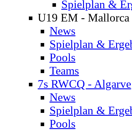
Spielplan & Er
U19 EM - Mallorca
News
Spielplan & Erge
Pools
Teams
7s RWCQ - Algarve
News
Spielplan & Erge
Pools