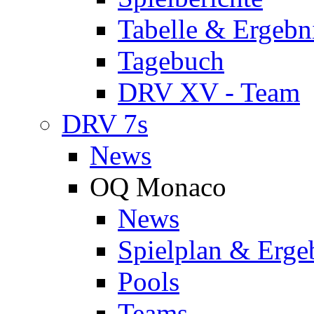
Tabelle & Ergebn
Tagebuch
DRV XV - Team
DRV 7s
News
OQ Monaco
News
Spielplan & Erge
Pools
Teams