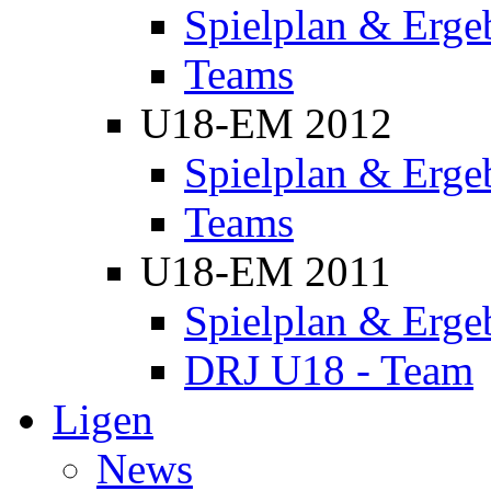
Spielplan & Erge
Teams
U18-EM 2012
Spielplan & Erge
Teams
U18-EM 2011
Spielplan & Erge
DRJ U18 - Team
Ligen
News