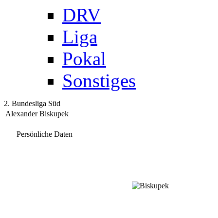
DRV
Liga
Pokal
Sonstiges
2. Bundesliga Süd
Alexander Biskupek
Persönliche Daten