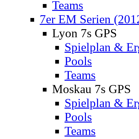
Teams
7er EM Serien (201
Lyon 7s GPS
Spielplan & Er
Pools
Teams
Moskau 7s GPS
Spielplan & Er
Pools
Teams