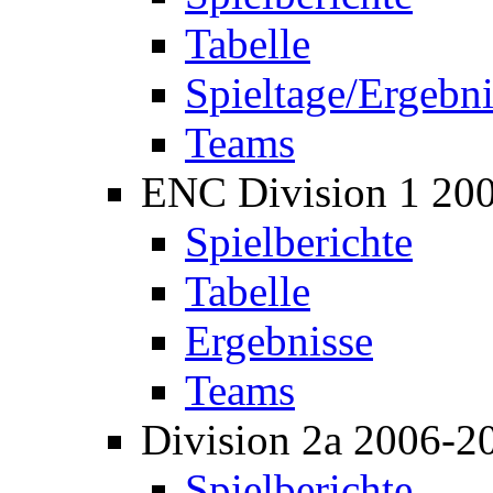
Tabelle
Spieltage/Ergebni
Teams
ENC Division 1 20
Spielberichte
Tabelle
Ergebnisse
Teams
Division 2a 2006-2
Spielberichte