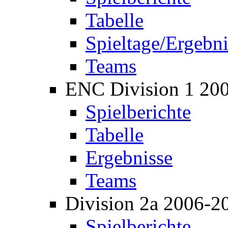
Tabelle
Spieltage/Ergebni
Teams
ENC Division 1 20
Spielberichte
Tabelle
Ergebnisse
Teams
Division 2a 2006-2
Spielberichte