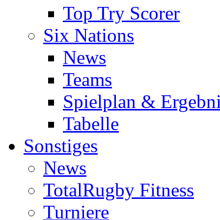
Top Try Scorer
Six Nations
News
Teams
Spielplan & Ergebni
Tabelle
Sonstiges
News
TotalRugby Fitness
Turniere