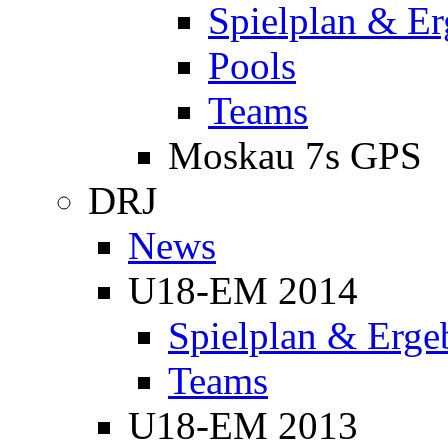
Spielplan & Er
Pools
Teams
Moskau 7s GPS
DRJ
News
U18-EM 2014
Spielplan & Erge
Teams
U18-EM 2013