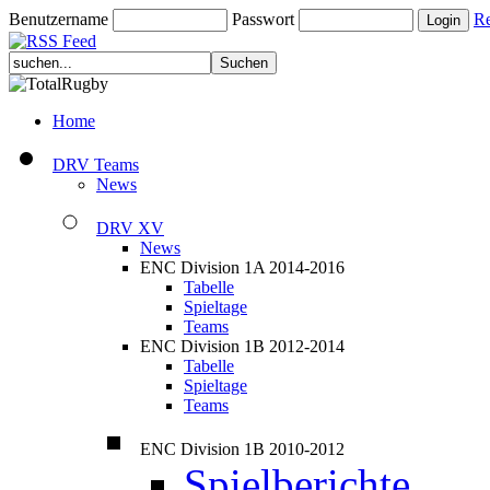
Benutzername
Passwort
Re
Home
DRV Teams
News
DRV XV
News
ENC Division 1A 2014-2016
Tabelle
Spieltage
Teams
ENC Division 1B 2012-2014
Tabelle
Spieltage
Teams
ENC Division 1B 2010-2012
Spielberichte