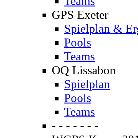
Teams
GPS Exeter
Spielplan & Er
Pools
Teams
OQ Lissabon
Spielplan
Pools
Teams
- - - - - - -