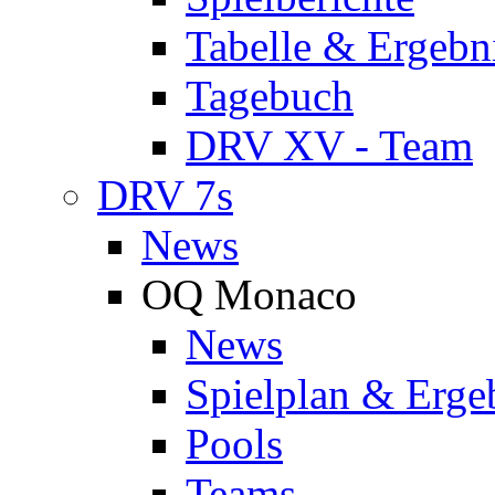
Tabelle & Ergebn
Tagebuch
DRV XV - Team
DRV 7s
News
OQ Monaco
News
Spielplan & Erge
Pools
Teams