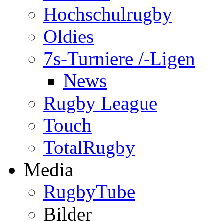
Hochschulrugby
Oldies
7s-Turniere /-Ligen
News
Rugby League
Touch
TotalRugby
Media
RugbyTube
Bilder