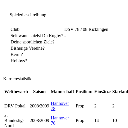
Spielerbeschreibung
Club
DSV 78 / 08 Ricklingen
Seit wann spielst Du Rugby?
-
Deine sportlichen Ziele?
Bisherige Vereine?
Beruf?
Hobbys?
Karrierestatistik
Wettbewerb
Saison
Mannschaft
Position:
Einsätze
Startauf
Hannover
DRV Pokal
2008/2009
Prop
2
2
78
2.
Hannover
Bundesliga
2008/2009
Prop
14
10
78
Nord