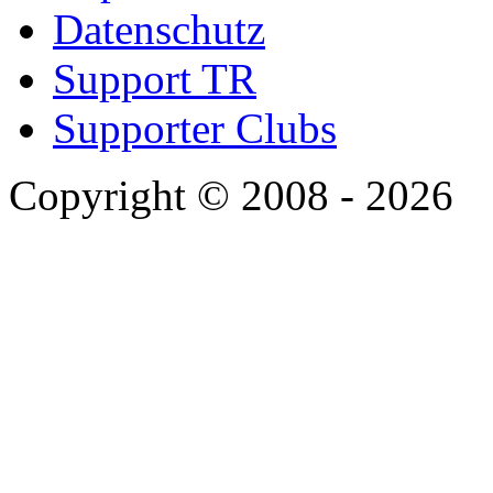
Datenschutz
Support TR
Supporter Clubs
Copyright © 2008 - 2026