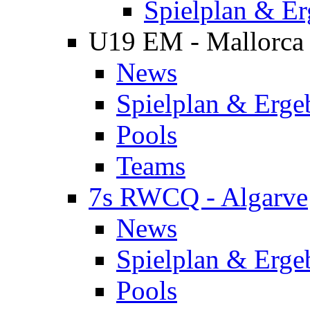
Spielplan & Er
U19 EM - Mallorca
News
Spielplan & Erge
Pools
Teams
7s RWCQ - Algarve
News
Spielplan & Erge
Pools