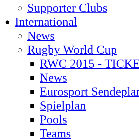
Supporter Clubs
International
News
Rugby World Cup
RWC 2015 - TICK
News
Eurosport Sendepla
Spielplan
Pools
Teams