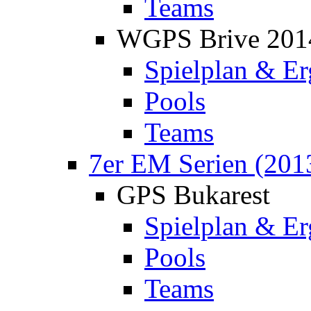
Teams
WGPS Brive 201
Spielplan & Er
Pools
Teams
7er EM Serien (201
GPS Bukarest
Spielplan & Er
Pools
Teams