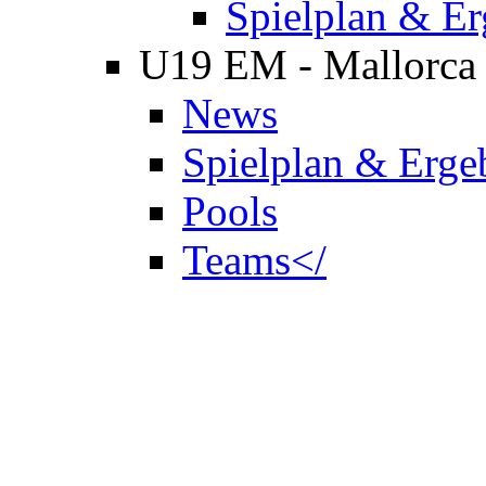
Spielplan & Er
U19 EM - Mallorca
News
Spielplan & Erge
Pools
Teams</