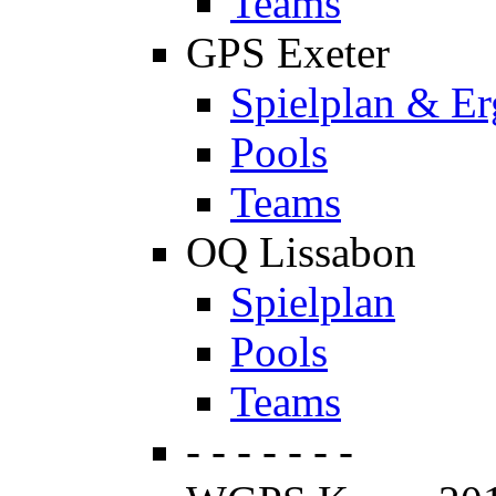
Teams
GPS Exeter
Spielplan & Er
Pools
Teams
OQ Lissabon
Spielplan
Pools
Teams
- - - - - - -