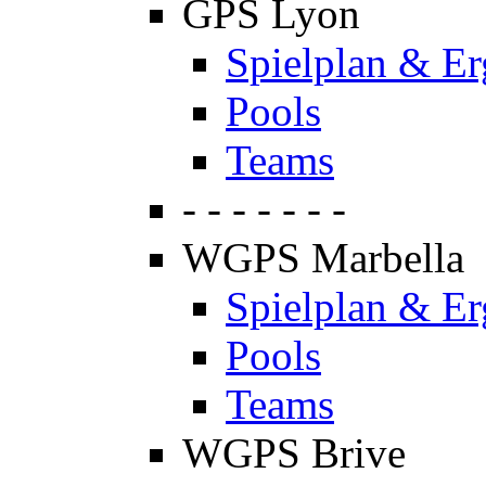
GPS Lyon
Spielplan & Er
Pools
Teams
- - - - - - -
WGPS Marbella
Spielplan & Er
Pools
Teams
WGPS Brive