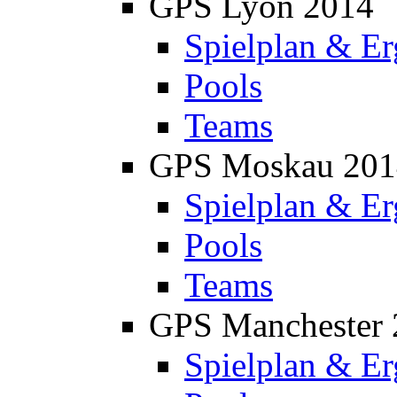
GPS Lyon 2014
Spielplan & Er
Pools
Teams
GPS Moskau 201
Spielplan & Er
Pools
Teams
GPS Manchester 
Spielplan & Er