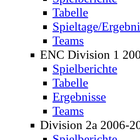
Tabelle
Spieltage/Ergebni
Teams
ENC Division 1 20
Spielberichte
Tabelle
Ergebnisse
Teams
Division 2a 2006-2
Spielberichte