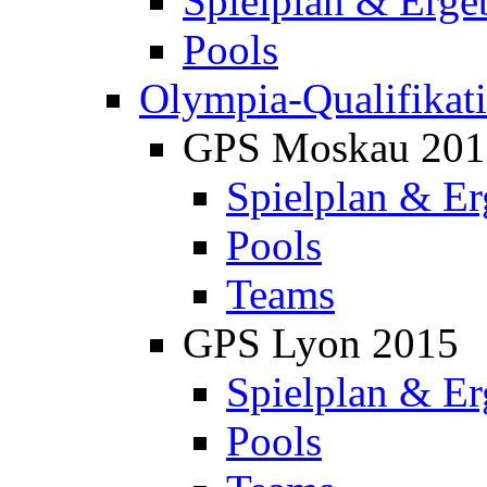
Spielplan & Erge
Pools
Olympia-Qualifikat
GPS Moskau 201
Spielplan & Er
Pools
Teams
GPS Lyon 2015
Spielplan & Er
Pools