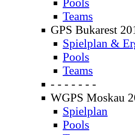
Pools
Teams
GPS Bukarest 20
Spielplan & Er
Pools
Teams
- - - - - - -
WGPS Moskau 2
Spielplan
Pools