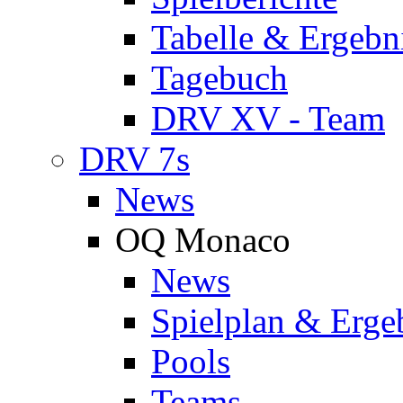
Tabelle & Ergebn
Tagebuch
DRV XV - Team
DRV 7s
News
OQ Monaco
News
Spielplan & Erge
Pools
Teams