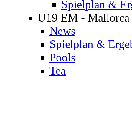
Spielplan & Er
U19 EM - Mallorca
News
Spielplan & Erge
Pools
Tea