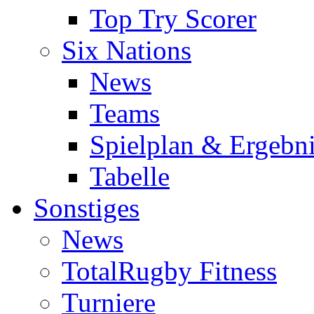
Top Try Scorer
Six Nations
News
Teams
Spielplan & Ergebni
Tabelle
Sonstiges
News
TotalRugby Fitness
Turniere