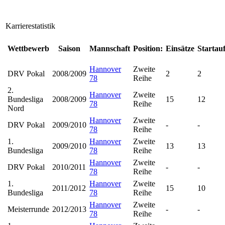
Karrierestatistik
Wettbewerb
Saison
Mannschaft
Position:
Einsätze
Startauf
Hannover
Zweite
DRV Pokal
2008/2009
2
2
78
Reihe
2.
Hannover
Zweite
Bundesliga
2008/2009
15
12
78
Reihe
Nord
Hannover
Zweite
DRV Pokal
2009/2010
-
-
78
Reihe
1.
Hannover
Zweite
2009/2010
13
13
Bundesliga
78
Reihe
Hannover
Zweite
DRV Pokal
2010/2011
-
-
78
Reihe
1.
Hannover
Zweite
2011/2012
15
10
Bundesliga
78
Reihe
Hannover
Zweite
Meisterrunde
2012/2013
-
-
78
Reihe