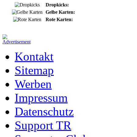
Dropkicks:
Gelbe Karten:
Rote Karten:
Kontakt
Sitemap
Werben
Impressum
Datenschutz
Support TR