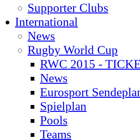
Supporter Clubs
International
News
Rugby World Cup
RWC 2015 - TICK
News
Eurosport Sendepla
Spielplan
Pools
Teams