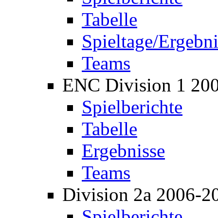
Tabelle
Spieltage/Ergebni
Teams
ENC Division 1 20
Spielberichte
Tabelle
Ergebnisse
Teams
Division 2a 2006-2
Spielberichte