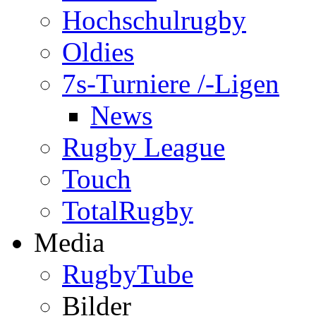
Hochschulrugby
Oldies
7s-Turniere /-Ligen
News
Rugby League
Touch
TotalRugby
Media
RugbyTube
Bilder