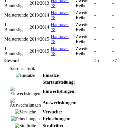
1.
Hannover
Zweite
2012/2013
-
-
Bundesliga
78
Reihe
Hannover
Zweite
Meisterrunde
2013/2014
-
-
78
Reihe
1.
Hannover
Zweite
2013/2014
-
-
Bundesliga
78
Reihe
Hannover
Zweite
Meisterrunde
2014/2015
-
-
78
Reihe
1.
Hannover
Zweite
2014/2015
-
-
Bundesliga
78
Reihe
Gesamt
45
37
Saisonstatistik
Einsätze
Startaufstellung:
Einwechslungen:
Auswechslungen:
Versuche:
Erhoehungen:
Straftritte: