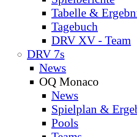
Tabelle & Ergebn
Tagebuch
DRV XV - Team
DRV 7s
News
OQ Monaco
News
Spielplan & Erge
Pools
Teams