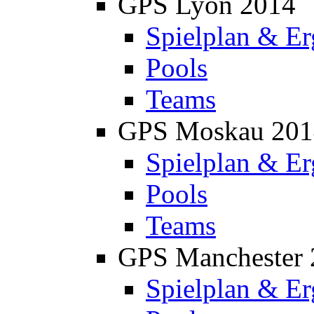
GPS Lyon 2014
Spielplan & Er
Pools
Teams
GPS Moskau 201
Spielplan & Er
Pools
Teams
GPS Manchester 
Spielplan & Er