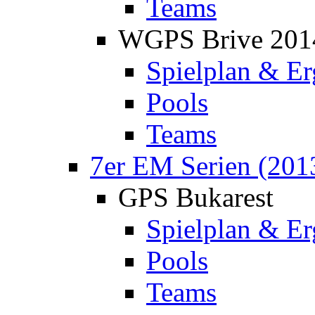
Teams
WGPS Brive 201
Spielplan & Er
Pools
Teams
7er EM Serien (201
GPS Bukarest
Spielplan & Er
Pools
Teams