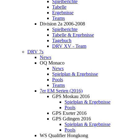
Spielberichte
Tabelle
Ergebnisse
Teams
Division 2a 2006-2008
Spielberichte
Tabelle & Ergebnisse
Tagebuch
DRV XV - Team
DRV 7s
News
OQ Monaco
News
Spielplan & Ergebnisse
Pools
Teams
7er EM Serien (2016)
GPS Moskau 2016
Spielplan & Ergebnisse
Pools
GPS Exeter 2016
GPS Gdingen 2016
Spielplan & Ergebnisse
Pools
WS Qualifier Hongkong