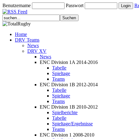
Benutzername
Passwort
Re
Home
DRV Teams
News
DRV XV
News
ENC Division 1A 2014-2016
Tabelle
Spieltage
Teams
ENC Division 1B 2012-2014
Tabelle
Spieltage
Teams
ENC Division 1B 2010-2012
Spielberichte
Tabelle
Spieltage/Ergebnisse
Teams
ENC Division 1 2008-2010