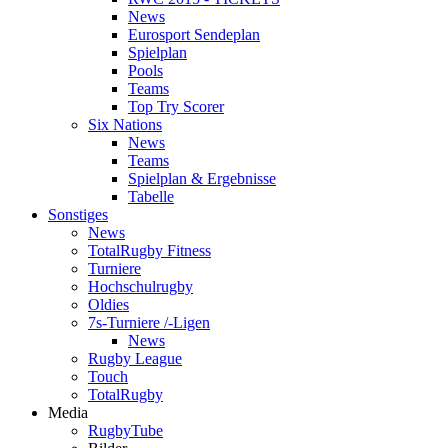
News
Eurosport Sendeplan
Spielplan
Pools
Teams
Top Try Scorer
Six Nations
News
Teams
Spielplan & Ergebnisse
Tabelle
Sonstiges
News
TotalRugby Fitness
Turniere
Hochschulrugby
Oldies
7s-Turniere /-Ligen
News
Rugby League
Touch
TotalRugby
Media
RugbyTube