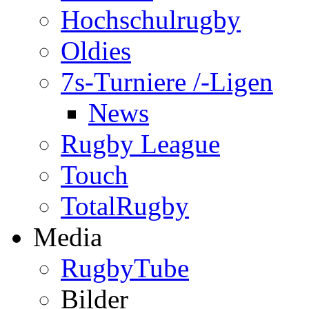
Hochschulrugby
Oldies
7s-Turniere /-Ligen
News
Rugby League
Touch
TotalRugby
Media
RugbyTube
Bilder