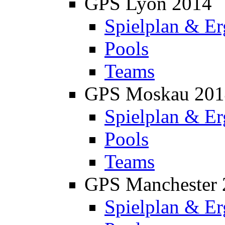
GPS Lyon 2014
Spielplan & Er
Pools
Teams
GPS Moskau 201
Spielplan & Er
Pools
Teams
GPS Manchester 
Spielplan & Er