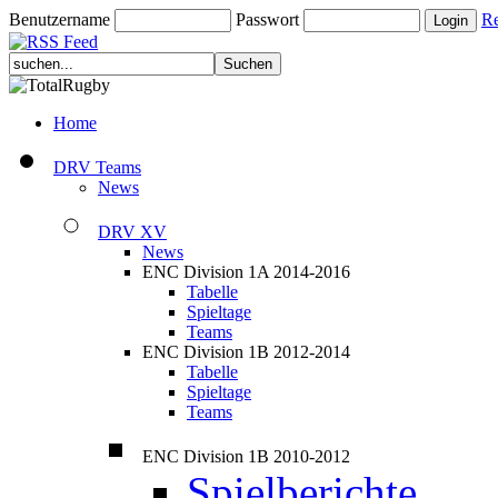
Benutzername
Passwort
Re
Home
DRV Teams
News
DRV XV
News
ENC Division 1A 2014-2016
Tabelle
Spieltage
Teams
ENC Division 1B 2012-2014
Tabelle
Spieltage
Teams
ENC Division 1B 2010-2012
Spielberichte