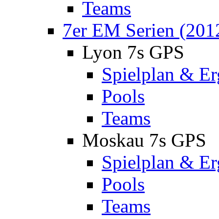
Teams
7er EM Serien (201
Lyon 7s GPS
Spielplan & Er
Pools
Teams
Moskau 7s GPS
Spielplan & Er
Pools
Teams