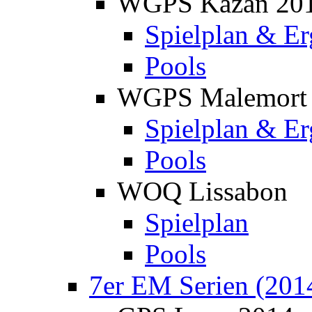
WGPS Kazan 20
Spielplan & Er
Pools
WGPS Malemort
Spielplan & Er
Pools
WOQ Lissabon
Spielplan
Pools
7er EM Serien (201