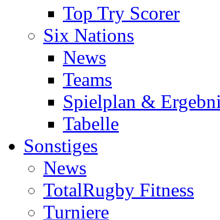
Top Try Scorer
Six Nations
News
Teams
Spielplan & Ergebni
Tabelle
Sonstiges
News
TotalRugby Fitness
Turniere