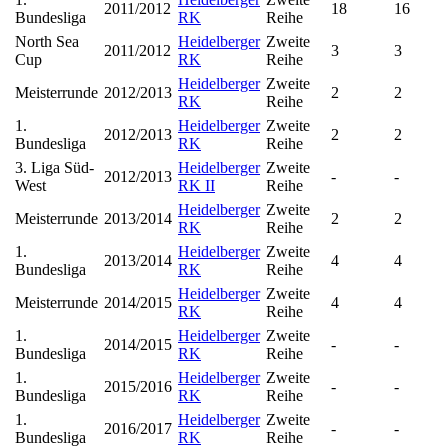
2011/2012
18
16
Bundesliga
RK
Reihe
North Sea
Heidelberger
Zweite
2011/2012
3
3
Cup
RK
Reihe
Heidelberger
Zweite
Meisterrunde
2012/2013
2
2
RK
Reihe
1.
Heidelberger
Zweite
2012/2013
2
2
Bundesliga
RK
Reihe
3. Liga Süd-
Heidelberger
Zweite
2012/2013
-
-
West
RK II
Reihe
Heidelberger
Zweite
Meisterrunde
2013/2014
2
2
RK
Reihe
1.
Heidelberger
Zweite
2013/2014
4
4
Bundesliga
RK
Reihe
Heidelberger
Zweite
Meisterrunde
2014/2015
4
4
RK
Reihe
1.
Heidelberger
Zweite
2014/2015
-
-
Bundesliga
RK
Reihe
1.
Heidelberger
Zweite
2015/2016
-
-
Bundesliga
RK
Reihe
1.
Heidelberger
Zweite
2016/2017
-
-
Bundesliga
RK
Reihe