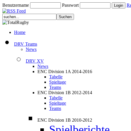
Benutzername
Passwort
Re
Home
DRV Teams
News
DRV XV
News
ENC Division 1A 2014-2016
Tabelle
Spieltage
Teams
ENC Division 1B 2012-2014
Tabelle
Spieltage
Teams
ENC Division 1B 2010-2012
Spielberichte