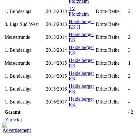
Pforzheim
TV
1. Bundesliga
2012/2013
Dritte Reihe
2
Pforzheim
Heidelberger
3. Liga Süd-West
2012/2013
Dritte Reihe
-
RK II
Heidelberger
Meisterrunde
2013/2014
Dritte Reihe
2
RK
Heidelberger
1. Bundesliga
2013/2014
Dritte Reihe
3
RK
Heidelberger
Meisterrunde
2014/2015
Dritte Reihe
1
RK
Heidelberger
1. Bundesliga
2014/2015
Dritte Reihe
2
RK
Heidelberger
1. Bundesliga
2015/2016
Dritte Reihe
-
RK
Heidelberger
1. Bundesliga
2016/2017
Dritte Reihe
-
RK
Gesamt
42
[ Zurück ]