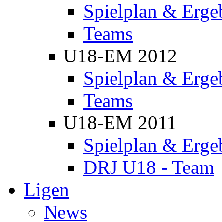
Spielplan & Erge
Teams
U18-EM 2012
Spielplan & Erge
Teams
U18-EM 2011
Spielplan & Erge
DRJ U18 - Team
Ligen
News