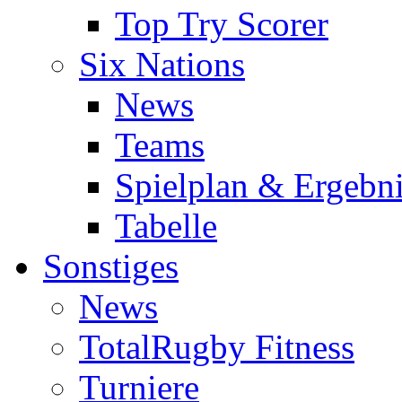
Top Try Scorer
Six Nations
News
Teams
Spielplan & Ergebni
Tabelle
Sonstiges
News
TotalRugby Fitness
Turniere