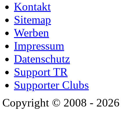
Kontakt
Sitemap
Werben
Impressum
Datenschutz
Support TR
Supporter Clubs
Copyright © 2008 - 2026