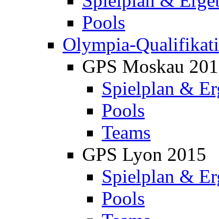
Spielplan & Erge
Pools
Olympia-Qualifikat
GPS Moskau 201
Spielplan & Er
Pools
Teams
GPS Lyon 2015
Spielplan & Er
Pools