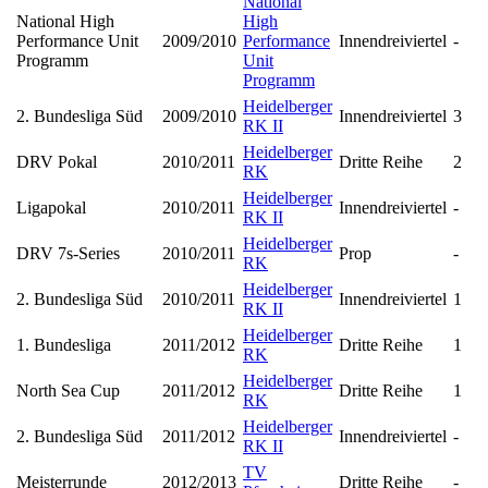
National
National High
High
Performance Unit
2009/2010
Performance
Innendreiviertel
-
Programm
Unit
Programm
Heidelberger
2. Bundesliga Süd
2009/2010
Innendreiviertel
3
RK II
Heidelberger
DRV Pokal
2010/2011
Dritte Reihe
2
RK
Heidelberger
Ligapokal
2010/2011
Innendreiviertel
-
RK II
Heidelberger
DRV 7s-Series
2010/2011
Prop
-
RK
Heidelberger
2. Bundesliga Süd
2010/2011
Innendreiviertel
1
RK II
Heidelberger
1. Bundesliga
2011/2012
Dritte Reihe
1
RK
Heidelberger
North Sea Cup
2011/2012
Dritte Reihe
1
RK
Heidelberger
2. Bundesliga Süd
2011/2012
Innendreiviertel
-
RK II
TV
Meisterrunde
2012/2013
Dritte Reihe
-