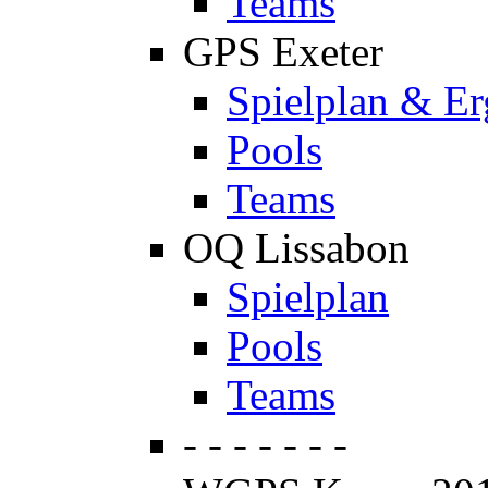
Teams
GPS Exeter
Spielplan & Er
Pools
Teams
OQ Lissabon
Spielplan
Pools
Teams
- - - - - - -