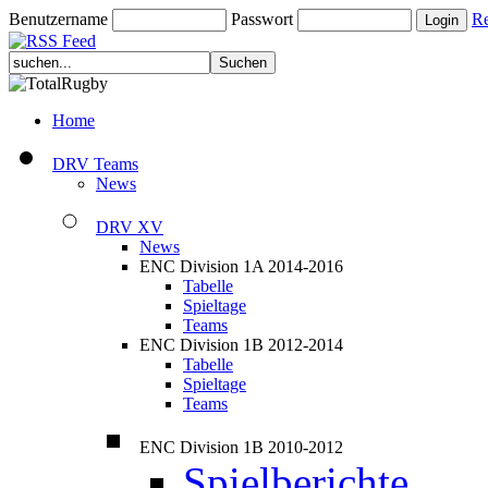
Benutzername
Passwort
Re
Home
DRV Teams
News
DRV XV
News
ENC Division 1A 2014-2016
Tabelle
Spieltage
Teams
ENC Division 1B 2012-2014
Tabelle
Spieltage
Teams
ENC Division 1B 2010-2012
Spielberichte