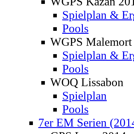
WGPS Kazan 20
Spielplan & Er
Pools
WGPS Malemort
Spielplan & Er
Pools
WOQ Lissabon
Spielplan
Pools
7er EM Serien (201