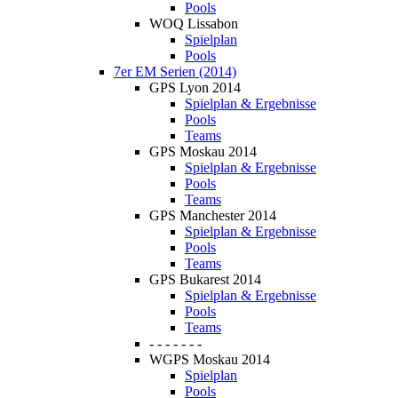
Pools
WOQ Lissabon
Spielplan
Pools
7er EM Serien (2014)
GPS Lyon 2014
Spielplan & Ergebnisse
Pools
Teams
GPS Moskau 2014
Spielplan & Ergebnisse
Pools
Teams
GPS Manchester 2014
Spielplan & Ergebnisse
Pools
Teams
GPS Bukarest 2014
Spielplan & Ergebnisse
Pools
Teams
- - - - - - -
WGPS Moskau 2014
Spielplan
Pools