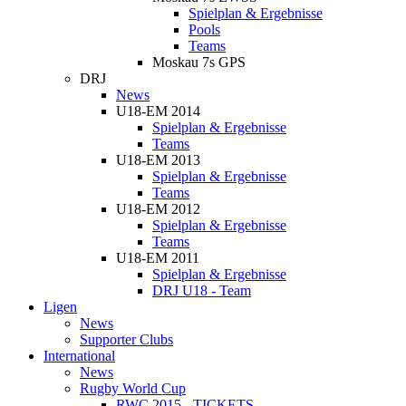
Spielplan & Ergebnisse
Pools
Teams
Moskau 7s GPS
DRJ
News
U18-EM 2014
Spielplan & Ergebnisse
Teams
U18-EM 2013
Spielplan & Ergebnisse
Teams
U18-EM 2012
Spielplan & Ergebnisse
Teams
U18-EM 2011
Spielplan & Ergebnisse
DRJ U18 - Team
Ligen
News
Supporter Clubs
International
News
Rugby World Cup
RWC 2015 - TICKETS