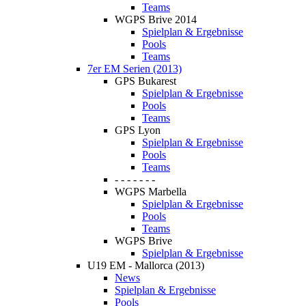
Teams
WGPS Brive 2014
Spielplan & Ergebnisse
Pools
Teams
7er EM Serien (2013)
GPS Bukarest
Spielplan & Ergebnisse
Pools
Teams
GPS Lyon
Spielplan & Ergebnisse
Pools
Teams
- - - - - - -
WGPS Marbella
Spielplan & Ergebnisse
Pools
Teams
WGPS Brive
Spielplan & Ergebnisse
U19 EM - Mallorca (2013)
News
Spielplan & Ergebnisse
Pools