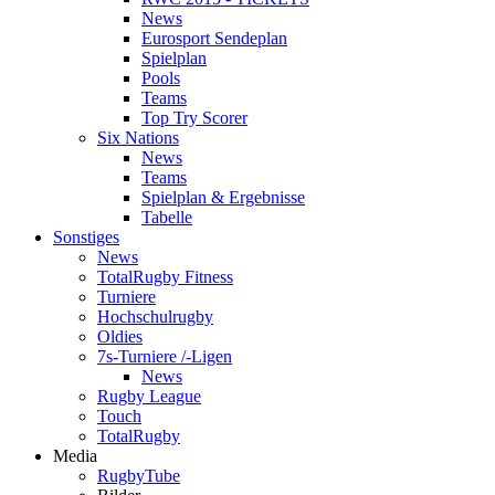
News
Eurosport Sendeplan
Spielplan
Pools
Teams
Top Try Scorer
Six Nations
News
Teams
Spielplan & Ergebnisse
Tabelle
Sonstiges
News
TotalRugby Fitness
Turniere
Hochschulrugby
Oldies
7s-Turniere /-Ligen
News
Rugby League
Touch
TotalRugby
Media
RugbyTube