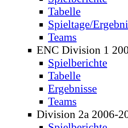
Tabelle
Spieltage/Ergebni
Teams
ENC Division 1 20
Spielberichte
Tabelle
Ergebnisse
Teams
Division 2a 2006-2
Spielberichte