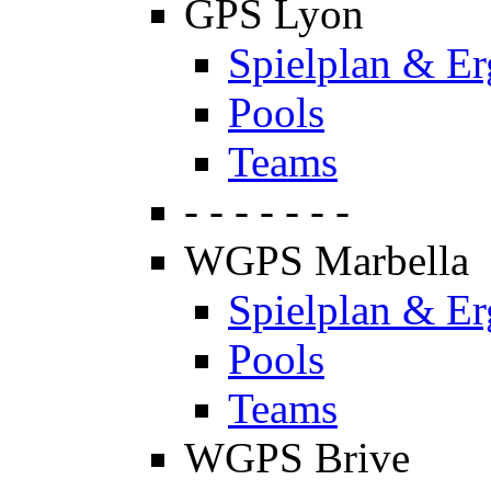
GPS Lyon
Spielplan & Er
Pools
Teams
- - - - - - -
WGPS Marbella
Spielplan & Er
Pools
Teams
WGPS Brive