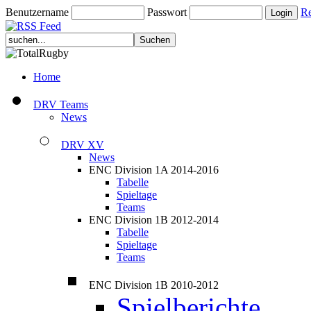
Benutzername
Passwort
Re
Home
DRV Teams
News
DRV XV
News
ENC Division 1A 2014-2016
Tabelle
Spieltage
Teams
ENC Division 1B 2012-2014
Tabelle
Spieltage
Teams
ENC Division 1B 2010-2012
Spielberichte