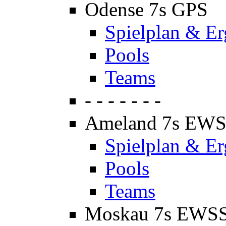
Odense 7s GPS
Spielplan & Er
Pools
Teams
- - - - - - -
Ameland 7s EW
Spielplan & Er
Pools
Teams
Moskau 7s EWS