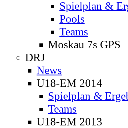
Spielplan & Er
Pools
Teams
Moskau 7s GPS
DRJ
News
U18-EM 2014
Spielplan & Erge
Teams
U18-EM 2013