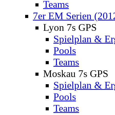
Teams
7er EM Serien (201
Lyon 7s GPS
Spielplan & Er
Pools
Teams
Moskau 7s GPS
Spielplan & Er
Pools
Teams