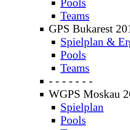
Pools
Teams
GPS Bukarest 20
Spielplan & Er
Pools
Teams
- - - - - - -
WGPS Moskau 2
Spielplan
Pools