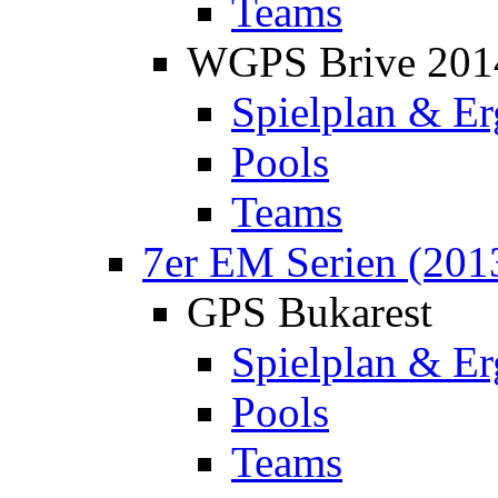
Teams
WGPS Brive 201
Spielplan & Er
Pools
Teams
7er EM Serien (201
GPS Bukarest
Spielplan & Er
Pools
Teams