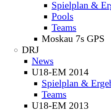
Spielplan & Er
Pools
Teams
Moskau 7s GPS
DRJ
News
U18-EM 2014
Spielplan & Erge
Teams
U18-EM 2013