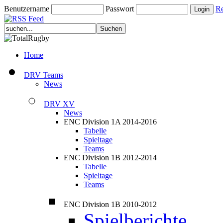
Benutzername
Passwort
Re
Home
DRV Teams
News
DRV XV
News
ENC Division 1A 2014-2016
Tabelle
Spieltage
Teams
ENC Division 1B 2012-2014
Tabelle
Spieltage
Teams
ENC Division 1B 2010-2012
Spielberichte