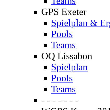
Teams
GPS Exeter
Spielplan & Er
Pools
Teams
OQ Lissabon
Spielplan
Pools
Teams
- - - - - - -