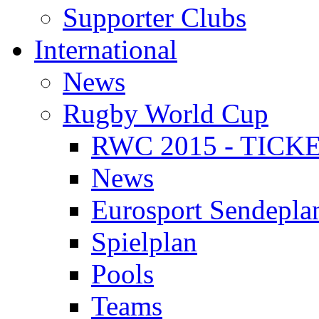
Supporter Clubs
International
News
Rugby World Cup
RWC 2015 - TICK
News
Eurosport Sendepla
Spielplan
Pools
Teams