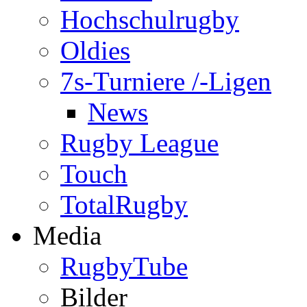
Hochschulrugby
Oldies
7s-Turniere /-Ligen
News
Rugby League
Touch
TotalRugby
Media
RugbyTube
Bilder