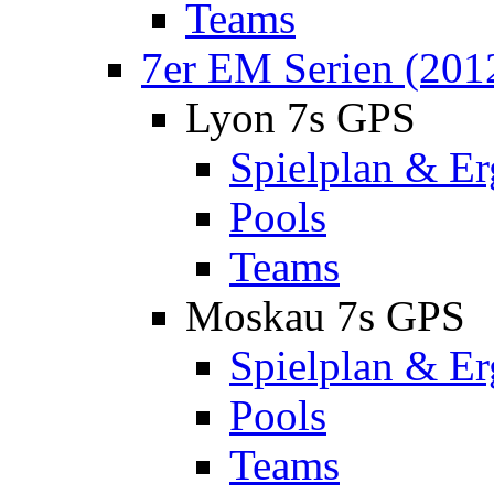
Teams
7er EM Serien (201
Lyon 7s GPS
Spielplan & Er
Pools
Teams
Moskau 7s GPS
Spielplan & Er
Pools
Teams