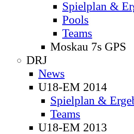
Spielplan & Er
Pools
Teams
Moskau 7s GPS
DRJ
News
U18-EM 2014
Spielplan & Erge
Teams
U18-EM 2013