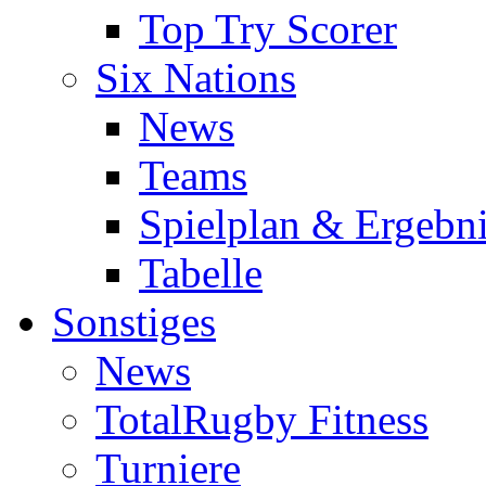
Top Try Scorer
Six Nations
News
Teams
Spielplan & Ergebni
Tabelle
Sonstiges
News
TotalRugby Fitness
Turniere