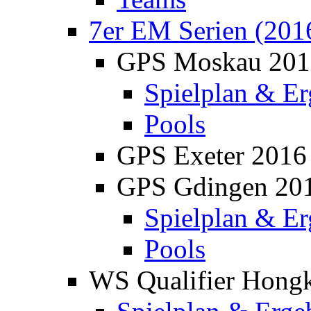
7er EM Serien (201
GPS Moskau 201
Spielplan & Er
Pools
GPS Exeter 2016
GPS Gdingen 20
Spielplan & Er
Pools
WS Qualifier Hong