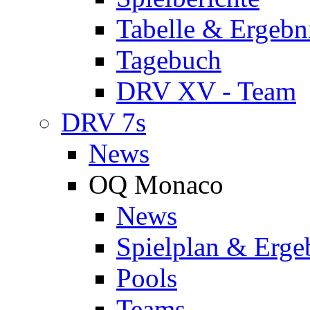
Tabelle & Ergebn
Tagebuch
DRV XV - Team
DRV 7s
News
OQ Monaco
News
Spielplan & Erge
Pools
Teams