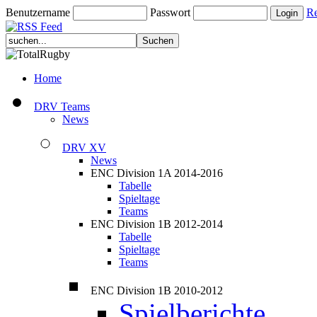
Benutzername
Passwort
Re
Home
DRV Teams
News
DRV XV
News
ENC Division 1A 2014-2016
Tabelle
Spieltage
Teams
ENC Division 1B 2012-2014
Tabelle
Spieltage
Teams
ENC Division 1B 2010-2012
Spielberichte