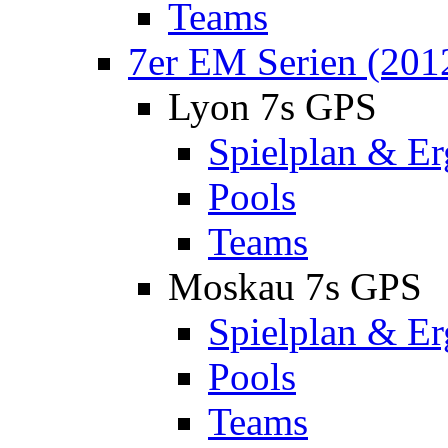
Teams
7er EM Serien (201
Lyon 7s GPS
Spielplan & Er
Pools
Teams
Moskau 7s GPS
Spielplan & Er
Pools
Teams