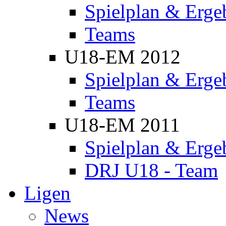
Spielplan & Erge
Teams
U18-EM 2012
Spielplan & Erge
Teams
U18-EM 2011
Spielplan & Erge
DRJ U18 - Team
Ligen
News