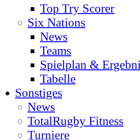
Top Try Scorer
Six Nations
News
Teams
Spielplan & Ergebni
Tabelle
Sonstiges
News
TotalRugby Fitness
Turniere