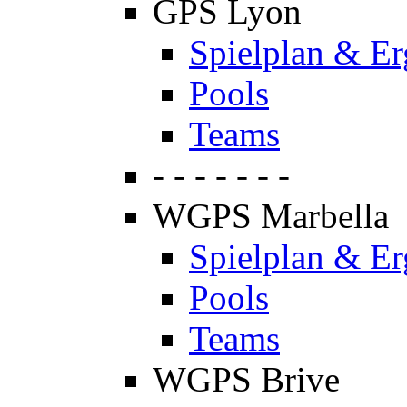
GPS Lyon
Spielplan & Er
Pools
Teams
- - - - - - -
WGPS Marbella
Spielplan & Er
Pools
Teams
WGPS Brive