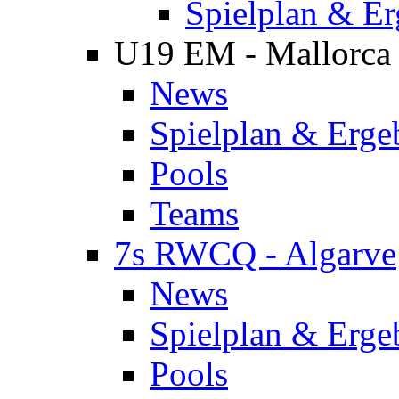
Spielplan & Er
U19 EM - Mallorca
News
Spielplan & Erge
Pools
Teams
7s RWCQ - Algarve
News
Spielplan & Erge
Pools