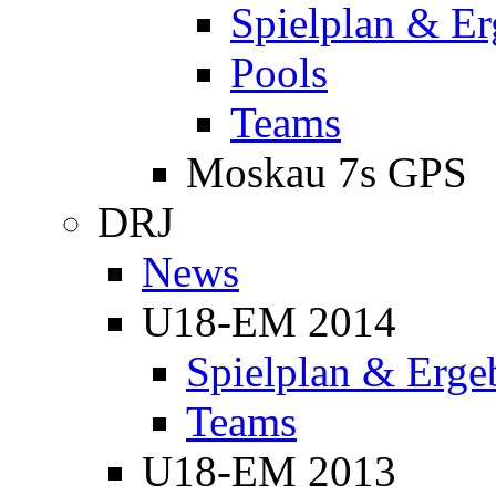
Spielplan & Er
Pools
Teams
Moskau 7s GPS
DRJ
News
U18-EM 2014
Spielplan & Erge
Teams
U18-EM 2013