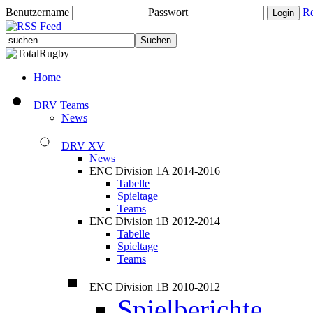
Benutzername
Passwort
Re
Home
DRV Teams
News
DRV XV
News
ENC Division 1A 2014-2016
Tabelle
Spieltage
Teams
ENC Division 1B 2012-2014
Tabelle
Spieltage
Teams
ENC Division 1B 2010-2012
Spielberichte