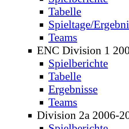
Tabelle
Spieltage/Ergebni
Teams
ENC Division 1 20
Spielberichte
Tabelle
Ergebnisse
Teams
Division 2a 2006-2
Spielberichte