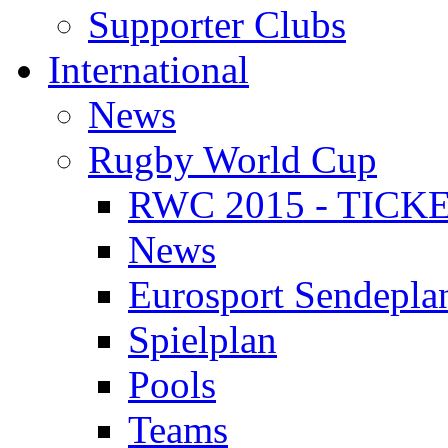
Supporter Clubs
International
News
Rugby World Cup
RWC 2015 - TICK
News
Eurosport Sendepla
Spielplan
Pools
Teams