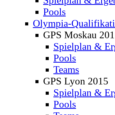
Spielplan & Erge
Pools
Olympia-Qualifikat
GPS Moskau 201
Spielplan & Er
Pools
Teams
GPS Lyon 2015
Spielplan & Er
Pools