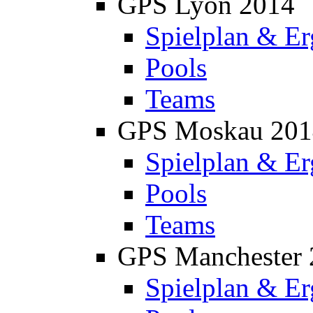
GPS Lyon 2014
Spielplan & Er
Pools
Teams
GPS Moskau 201
Spielplan & Er
Pools
Teams
GPS Manchester 
Spielplan & Er