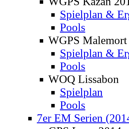
WGPS Kazan 20
Spielplan & Er
Pools
WGPS Malemort
Spielplan & Er
Pools
WOQ Lissabon
Spielplan
Pools
7er EM Serien (201