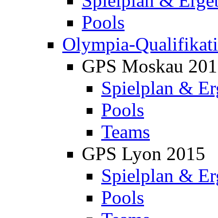
Spielplan & Erge
Pools
Olympia-Qualifikat
GPS Moskau 201
Spielplan & Er
Pools
Teams
GPS Lyon 2015
Spielplan & Er
Pools