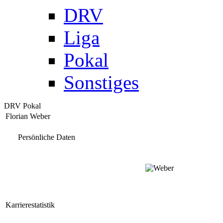
DRV
Liga
Pokal
Sonstiges
DRV Pokal
Florian Weber
Persönliche Daten
Karrierestatistik