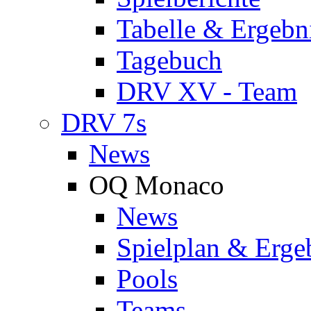
Tabelle & Ergebn
Tagebuch
DRV XV - Team
DRV 7s
News
OQ Monaco
News
Spielplan & Erge
Pools
Teams