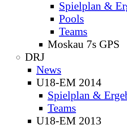
Spielplan & Er
Pools
Teams
Moskau 7s GPS
DRJ
News
U18-EM 2014
Spielplan & Erge
Teams
U18-EM 2013