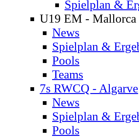
Spielplan & Er
U19 EM - Mallorca
News
Spielplan & Erge
Pools
Teams
7s RWCQ - Algarve
News
Spielplan & Erge
Pools