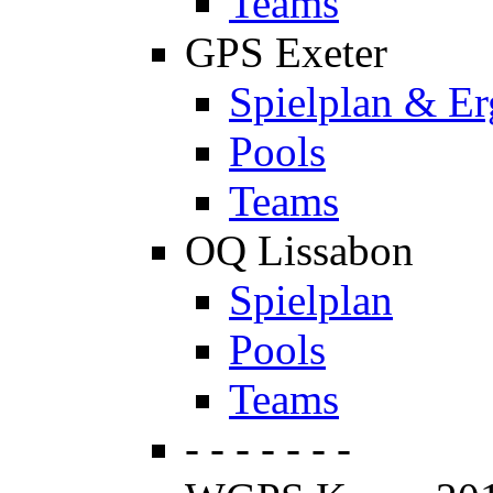
Teams
GPS Exeter
Spielplan & Er
Pools
Teams
OQ Lissabon
Spielplan
Pools
Teams
- - - - - - -