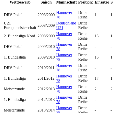
Wettbewerb
Saison
Mannschaft
Position:
Einsätze
S
Hannover
Dritte
DRV Pokal
2008/2009
1
1
78
Reihe
U21
Deutschland
Dritte
2008/2009
-
-
Europameisterschaft
U21
Reihe
Hannover
Dritte
2. Bundesliga Nord
2008/2009
13
1
78
Reihe
Hannover
Dritte
DRV Pokal
2009/2010
-
-
78
Reihe
Hannover
Dritte
1. Bundesliga
2009/2010
15
1
78
Reihe
Hannover
Dritte
DRV Pokal
2010/2011
-
-
78
Reihe
Hannover
Dritte
1. Bundesliga
2011/2012
17
1
78
Reihe
Hannover
Dritte
Meisterrunde
2012/2013
2
2
78
Reihe
Hannover
Dritte
1. Bundesliga
2012/2013
-
-
78
Reihe
Hannover
Dritte
Meisterrunde
2013/2014
-
-
78
Reihe