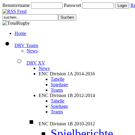
Benutzername
Passwort
Re
Home
DRV Teams
News
DRV XV
News
ENC Division 1A 2014-2016
Tabelle
Spieltage
Teams
ENC Division 1B 2012-2014
Tabelle
Spieltage
Teams
ENC Division 1B 2010-2012
Spielberichte