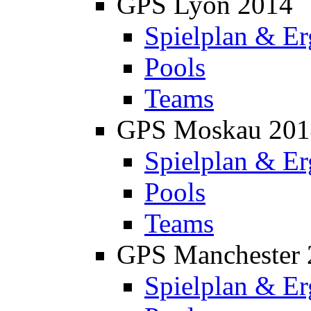
GPS Lyon 2014
Spielplan & Er
Pools
Teams
GPS Moskau 201
Spielplan & Er
Pools
Teams
GPS Manchester 
Spielplan & Er