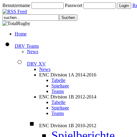
Benutzername
Passwort
Re
Home
DRV Teams
News
DRV XV
News
ENC Division 1A 2014-2016
Tabelle
Spieltage
Teams
ENC Division 1B 2012-2014
Tabelle
Spieltage
Teams
ENC Division 1B 2010-2012
Spielberichte