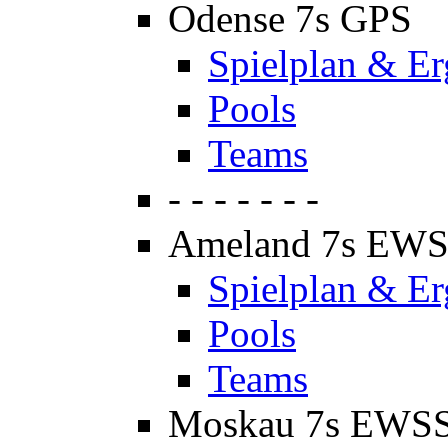
Odense 7s GPS
Spielplan & Er
Pools
Teams
- - - - - - -
Ameland 7s EW
Spielplan & Er
Pools
Teams
Moskau 7s EWS