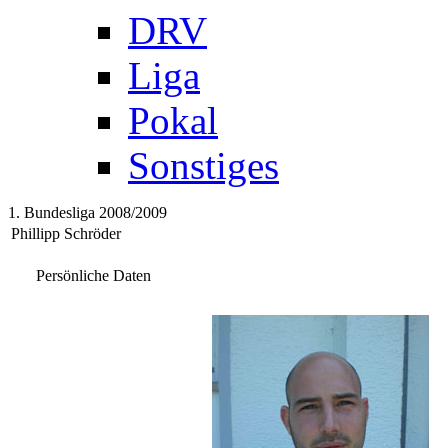
DRV
Liga
Pokal
Sonstiges
1. Bundesliga 2008/2009
Phillipp Schröder
Persönliche Daten