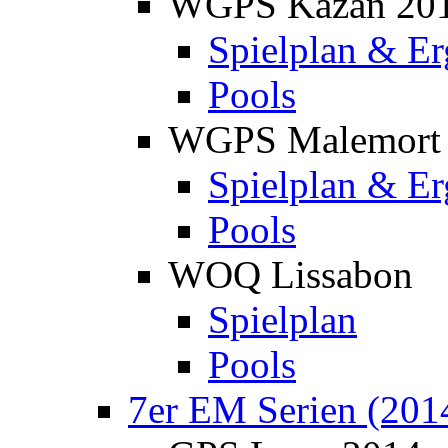
WGPS Kazan 20
Spielplan & Er
Pools
WGPS Malemort
Spielplan & Er
Pools
WOQ Lissabon
Spielplan
Pools
7er EM Serien (201