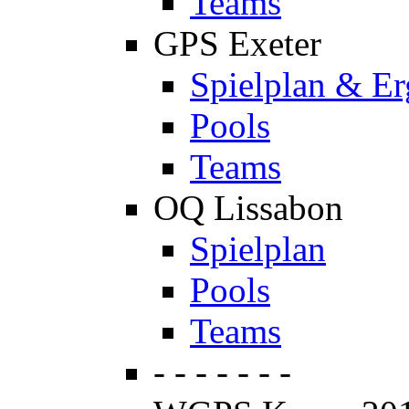
Teams
GPS Exeter
Spielplan & Er
Pools
Teams
OQ Lissabon
Spielplan
Pools
Teams
- - - - - - -