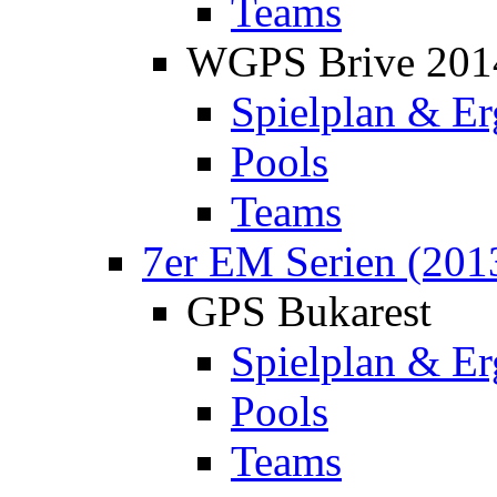
Teams
WGPS Brive 201
Spielplan & Er
Pools
Teams
7er EM Serien (201
GPS Bukarest
Spielplan & Er
Pools
Teams