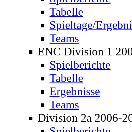
Tabelle
Spieltage/Ergebni
Teams
ENC Division 1 20
Spielberichte
Tabelle
Ergebnisse
Teams
Division 2a 2006-2
Spielberichte