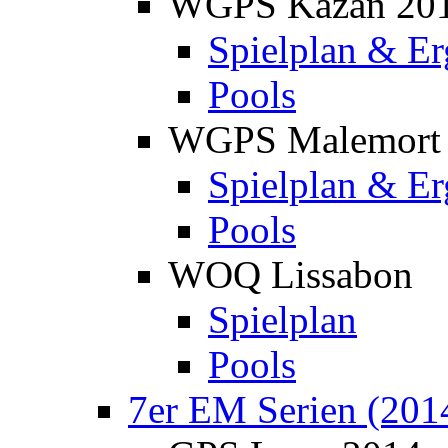
WGPS Kazan 20
Spielplan & Er
Pools
WGPS Malemort
Spielplan & Er
Pools
WOQ Lissabon
Spielplan
Pools
7er EM Serien (201