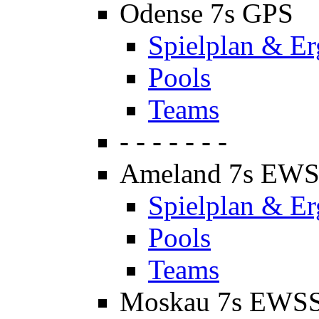
Odense 7s GPS
Spielplan & Er
Pools
Teams
- - - - - - -
Ameland 7s EW
Spielplan & Er
Pools
Teams
Moskau 7s EWS