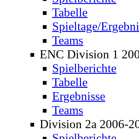
Tabelle
Spieltage/Ergebni
Teams
ENC Division 1 20
Spielberichte
Tabelle
Ergebnisse
Teams
Division 2a 2006-2
Spielberichte