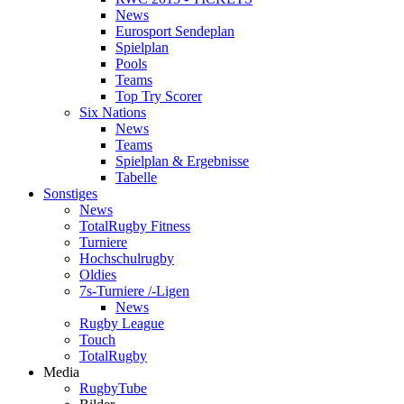
News
Eurosport Sendeplan
Spielplan
Pools
Teams
Top Try Scorer
Six Nations
News
Teams
Spielplan & Ergebnisse
Tabelle
Sonstiges
News
TotalRugby Fitness
Turniere
Hochschulrugby
Oldies
7s-Turniere /-Ligen
News
Rugby League
Touch
TotalRugby
Media
RugbyTube