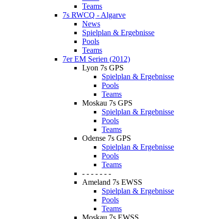
Teams
7s RWCQ - Algarve
News
Spielplan & Ergebnisse
Pools
Teams
7er EM Serien (2012)
Lyon 7s GPS
Spielplan & Ergebnisse
Pools
Teams
Moskau 7s GPS
Spielplan & Ergebnisse
Pools
Teams
Odense 7s GPS
Spielplan & Ergebnisse
Pools
Teams
- - - - - - -
Ameland 7s EWSS
Spielplan & Ergebnisse
Pools
Teams
Moskau 7s EWSS