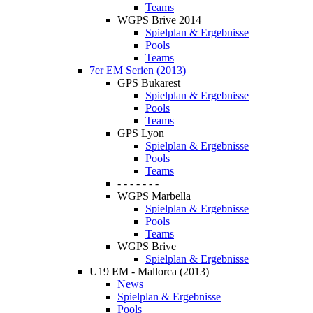
Teams
WGPS Brive 2014
Spielplan & Ergebnisse
Pools
Teams
7er EM Serien (2013)
GPS Bukarest
Spielplan & Ergebnisse
Pools
Teams
GPS Lyon
Spielplan & Ergebnisse
Pools
Teams
- - - - - - -
WGPS Marbella
Spielplan & Ergebnisse
Pools
Teams
WGPS Brive
Spielplan & Ergebnisse
U19 EM - Mallorca (2013)
News
Spielplan & Ergebnisse
Pools