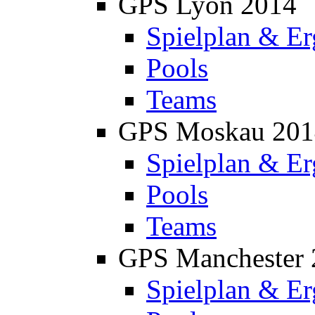
GPS Lyon 2014
Spielplan & Er
Pools
Teams
GPS Moskau 201
Spielplan & Er
Pools
Teams
GPS Manchester 
Spielplan & Er