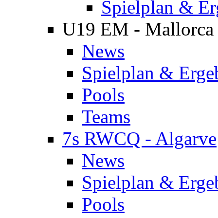
Spielplan & Er
U19 EM - Mallorca
News
Spielplan & Erge
Pools
Teams
7s RWCQ - Algarve
News
Spielplan & Erge
Pools