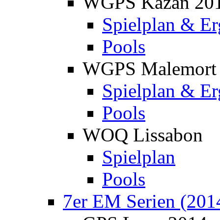
WGPS Kazan 20
Spielplan & Er
Pools
WGPS Malemort
Spielplan & Er
Pools
WOQ Lissabon
Spielplan
Pools
7er EM Serien (201