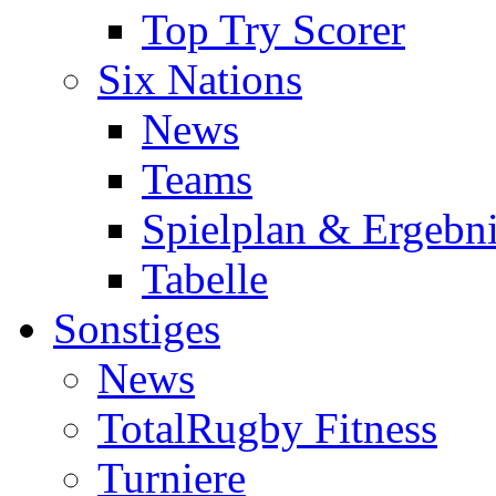
Top Try Scorer
Six Nations
News
Teams
Spielplan & Ergebni
Tabelle
Sonstiges
News
TotalRugby Fitness
Turniere