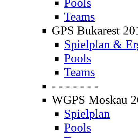
Pools
Teams
GPS Bukarest 20
Spielplan & Er
Pools
Teams
- - - - - - -
WGPS Moskau 2
Spielplan
Pools