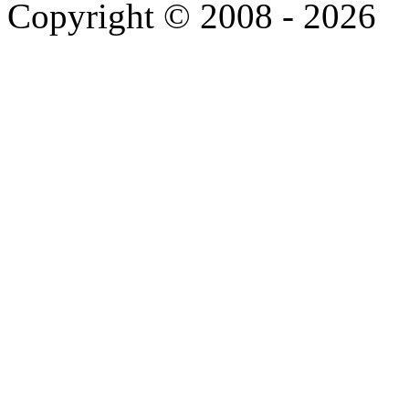
Copyright © 2008 - 2026