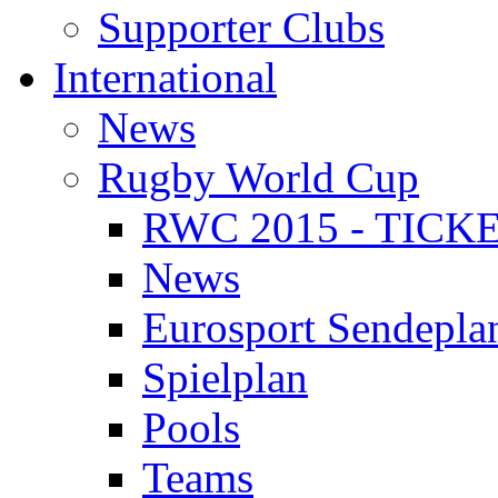
Supporter Clubs
International
News
Rugby World Cup
RWC 2015 - TICK
News
Eurosport Sendepla
Spielplan
Pools
Teams