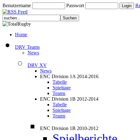
Benutzername
Passwort
Re
Home
DRV Teams
News
DRV XV
News
ENC Division 1A 2014-2016
Tabelle
Spieltage
Teams
ENC Division 1B 2012-2014
Tabelle
Spieltage
Teams
ENC Division 1B 2010-2012
Spielberichte