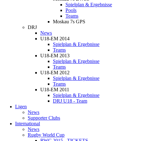
Spielplan & Ergebnisse
Pools
Teams
Moskau 7s GPS
DRJ
News
U18-EM 2014
Spielplan & Ergebnisse
Teams
U18-EM 2013
Spielplan & Ergebnisse
Teams
U18-EM 2012
Spielplan & Ergebnisse
Teams
U18-EM 2011
Spielplan & Ergebnisse
DRJ U18 - Team
Ligen
News
Supporter Clubs
International
News
Rugby World Cup
RWC 2015 - TICKETS