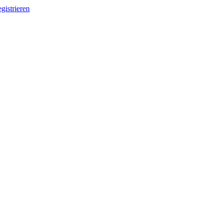
gistrieren