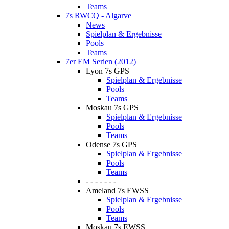
Teams
7s RWCQ - Algarve
News
Spielplan & Ergebnisse
Pools
Teams
7er EM Serien (2012)
Lyon 7s GPS
Spielplan & Ergebnisse
Pools
Teams
Moskau 7s GPS
Spielplan & Ergebnisse
Pools
Teams
Odense 7s GPS
Spielplan & Ergebnisse
Pools
Teams
- - - - - - -
Ameland 7s EWSS
Spielplan & Ergebnisse
Pools
Teams
Moskau 7s EWSS