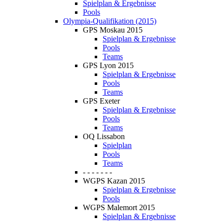
Spielplan & Ergebnisse
Pools
Olympia-Qualifikation (2015)
GPS Moskau 2015
Spielplan & Ergebnisse
Pools
Teams
GPS Lyon 2015
Spielplan & Ergebnisse
Pools
Teams
GPS Exeter
Spielplan & Ergebnisse
Pools
Teams
OQ Lissabon
Spielplan
Pools
Teams
- - - - - - -
WGPS Kazan 2015
Spielplan & Ergebnisse
Pools
WGPS Malemort 2015
Spielplan & Ergebnisse