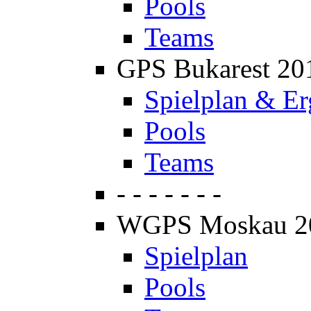
Pools
Teams
GPS Bukarest 20
Spielplan & Er
Pools
Teams
- - - - - - -
WGPS Moskau 2
Spielplan
Pools