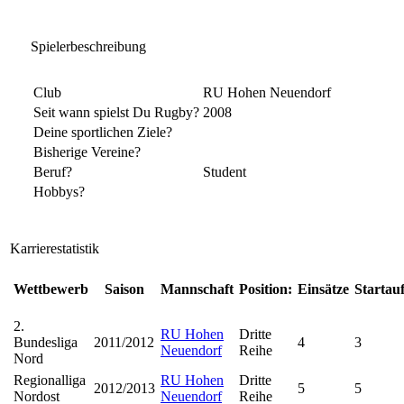
Spielerbeschreibung
Club
RU Hohen Neuendorf
Seit wann spielst Du Rugby?
2008
Deine sportlichen Ziele?
Bisherige Vereine?
Beruf?
Student
Hobbys?
Karrierestatistik
Wettbewerb
Saison
Mannschaft
Position:
Einsätze
Startauf
2.
RU Hohen
Dritte
Bundesliga
2011/2012
4
3
Neuendorf
Reihe
Nord
Regionalliga
RU Hohen
Dritte
2012/2013
5
5
Nordost
Neuendorf
Reihe