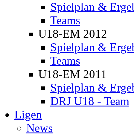
Spielplan & Erge
Teams
U18-EM 2012
Spielplan & Erge
Teams
U18-EM 2011
Spielplan & Erge
DRJ U18 - Team
Ligen
News