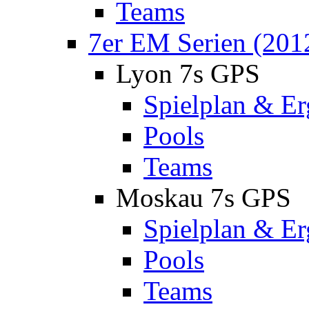
Teams
7er EM Serien (201
Lyon 7s GPS
Spielplan & Er
Pools
Teams
Moskau 7s GPS
Spielplan & Er
Pools
Teams