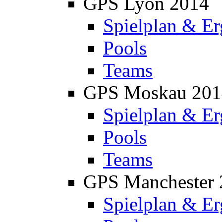
GPS Lyon 2014
Spielplan & Er
Pools
Teams
GPS Moskau 201
Spielplan & Er
Pools
Teams
GPS Manchester 
Spielplan & Er