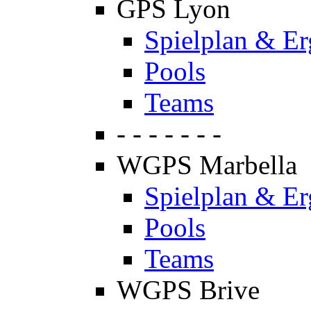
GPS Lyon
Spielplan & Er
Pools
Teams
- - - - - - -
WGPS Marbella
Spielplan & Er
Pools
Teams
WGPS Brive