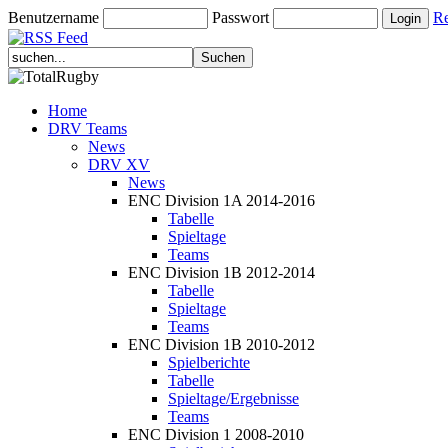
Benutzername
Passwort
Re
Home
DRV Teams
News
DRV XV
News
ENC Division 1A 2014-2016
Tabelle
Spieltage
Teams
ENC Division 1B 2012-2014
Tabelle
Spieltage
Teams
ENC Division 1B 2010-2012
Spielberichte
Tabelle
Spieltage/Ergebnisse
Teams
ENC Division 1 2008-2010