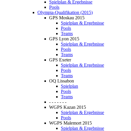
Spielplan & Ergebnisse
Pools
Olympia-Qualifikation (2015)
GPS Moskau 2015
Spielplan & Ergebnisse
Pools
Teams
GPS Lyon 2015
Spielplan & Ergebnisse
Pools
Teams
GPS Exeter
Spielplan & Ergebnisse
Pools
Teams
OQ Lissabon
Spielplan
Pools
Teams
- - - - - - -
WGPS Kazan 2015
Spielplan & Ergebnisse
Pools
WGPS Malemort 2015
Spielplan & Ergebnisse