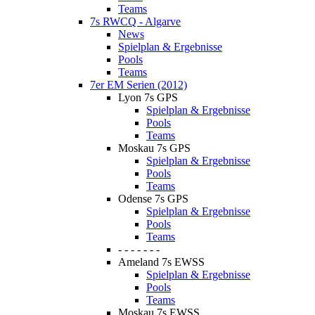
Teams
7s RWCQ - Algarve
News
Spielplan & Ergebnisse
Pools
Teams
7er EM Serien (2012)
Lyon 7s GPS
Spielplan & Ergebnisse
Pools
Teams
Moskau 7s GPS
Spielplan & Ergebnisse
Pools
Teams
Odense 7s GPS
Spielplan & Ergebnisse
Pools
Teams
- - - - - - -
Ameland 7s EWSS
Spielplan & Ergebnisse
Pools
Teams
Moskau 7s EWSS