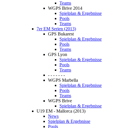
Teams
WGPS Brive 2014
Spielplan & Ergebnisse
Pools
Teams
7er EM Serien (2013)
GPS Bukarest
Spielplan & Ergebnisse
Pools
Teams
GPS Lyon
Spielplan & Ergebnisse
Pools
Teams
- - - - - - -
WGPS Marbella
Spielplan & Ergebnisse
Pools
Teams
WGPS Brive
Spielplan & Ergebnisse
U19 EM - Mallorca (2013)
News
Spielplan & Ergebnisse
Pools