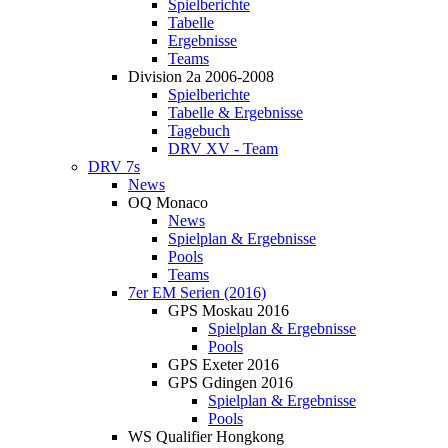
Spielberichte
Tabelle
Ergebnisse
Teams
Division 2a 2006-2008
Spielberichte
Tabelle & Ergebnisse
Tagebuch
DRV XV - Team
DRV 7s
News
OQ Monaco
News
Spielplan & Ergebnisse
Pools
Teams
7er EM Serien (2016)
GPS Moskau 2016
Spielplan & Ergebnisse
Pools
GPS Exeter 2016
GPS Gdingen 2016
Spielplan & Ergebnisse
Pools
WS Qualifier Hongkong