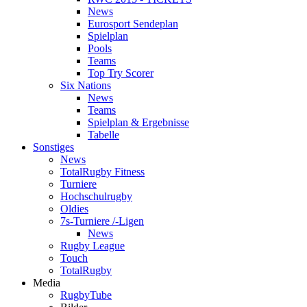
News
Eurosport Sendeplan
Spielplan
Pools
Teams
Top Try Scorer
Six Nations
News
Teams
Spielplan & Ergebnisse
Tabelle
Sonstiges
News
TotalRugby Fitness
Turniere
Hochschulrugby
Oldies
7s-Turniere /-Ligen
News
Rugby League
Touch
TotalRugby
Media
RugbyTube