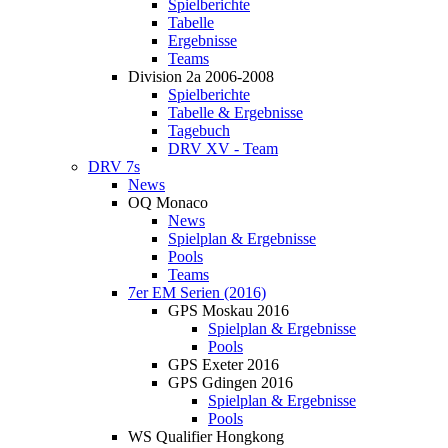
Spielberichte
Tabelle
Ergebnisse
Teams
Division 2a 2006-2008
Spielberichte
Tabelle & Ergebnisse
Tagebuch
DRV XV - Team
DRV 7s
News
OQ Monaco
News
Spielplan & Ergebnisse
Pools
Teams
7er EM Serien (2016)
GPS Moskau 2016
Spielplan & Ergebnisse
Pools
GPS Exeter 2016
GPS Gdingen 2016
Spielplan & Ergebnisse
Pools
WS Qualifier Hongkong