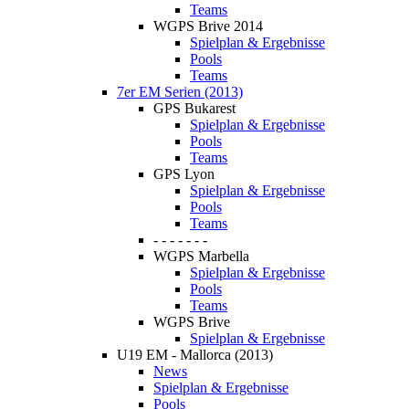
Teams
WGPS Brive 2014
Spielplan & Ergebnisse
Pools
Teams
7er EM Serien (2013)
GPS Bukarest
Spielplan & Ergebnisse
Pools
Teams
GPS Lyon
Spielplan & Ergebnisse
Pools
Teams
- - - - - - -
WGPS Marbella
Spielplan & Ergebnisse
Pools
Teams
WGPS Brive
Spielplan & Ergebnisse
U19 EM - Mallorca (2013)
News
Spielplan & Ergebnisse
Pools