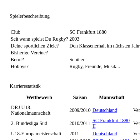
Spielerbeschreibung
Club
SC Frankfurt 1880
Seit wann spielst Du Rugby?
2003
Deine sportlichen Ziele?
Den Klassenerhalt im nächsten Jahr
Bisherige Vereine?
Beruf?
Schüler
Hobbys?
Rugby, Freunde, Musik...
Karrierestatistik
Wettbewerb
Saison
Mannschaft
DRJ U18-
2009/2010
Deutschland
Ver
Nationalmannschaft
SC Frankfurt 1880
2. Bundesliga Süd
2010/2011
Ver
II
U18-Europameisterschaft
2011
Deutschland
Ver