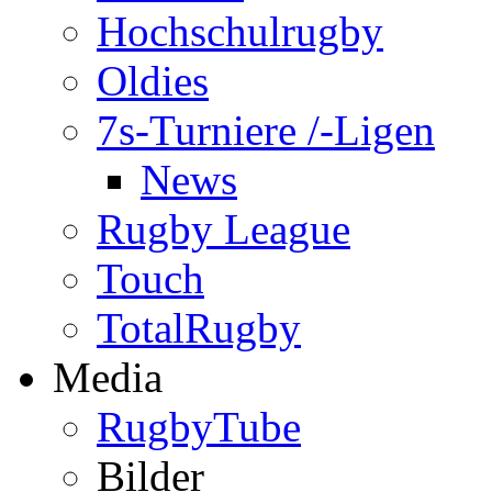
Hochschulrugby
Oldies
7s-Turniere /-Ligen
News
Rugby League
Touch
TotalRugby
Media
RugbyTube
Bilder