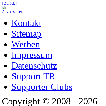
[ Zurück ]
Kontakt
Sitemap
Werben
Impressum
Datenschutz
Support TR
Supporter Clubs
Copyright © 2008 - 2026